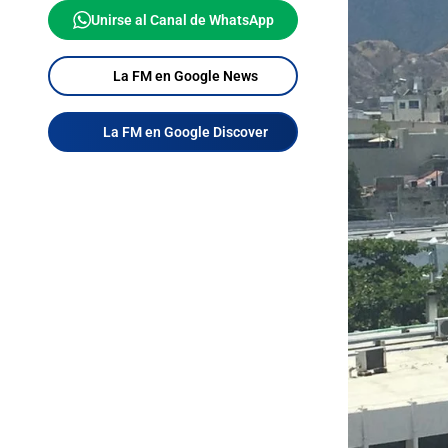
Unirse al Canal de WhatsApp
La FM en Google News
La FM en Google Discover