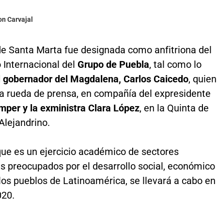
on Carvajal
de Santa Marta fue designada como anfitriona del
 Internacional del
Grupo de Puebla
, tal como lo
l gobernador del Magdalena, Carlos Caicedo
, quien
na rueda de prensa, en compañía del expresidente
mper y la exministra Clara López
, en la Quinta de
Alejandrino.
que es un ejercicio académico de sectores
s preocupados por el desarrollo social, económico
 los pueblos de Latinoamérica, se llevará a cabo en
20.