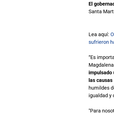
El goberna
Santa Mart
Lea aquí:
O
sufrieron 
“Es importa
Magdalena 
impulsado 
las causas
humildes de
igualdad y 
"Para noso