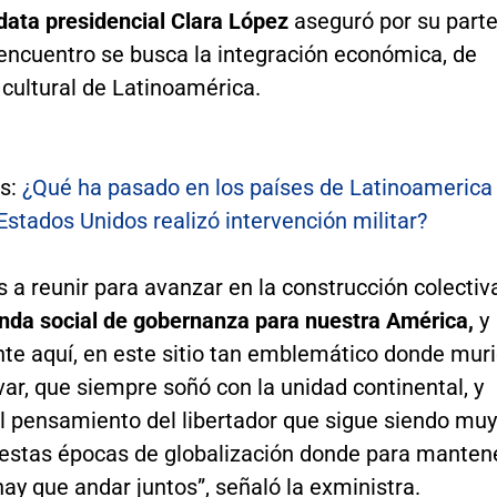
data presidencial Clara López
aseguró por su part
 encuentro se busca la integración económica, de
cultural de Latinoamérica.
s:
¿Qué ha pasado en los países de Latinoamerica
Estados Unidos realizó intervención militar?
a reunir para avanzar en la construcción colectiv
nda social de gobernanza para nuestra América,
y
te aquí, en este sitio tan emblemático donde mur
ar, que siempre soñó con la unidad continental, y
el pensamiento del libertador que sigue siendo muy
 estas épocas de globalización donde para manten
ay que andar juntos”, señaló la exministra.