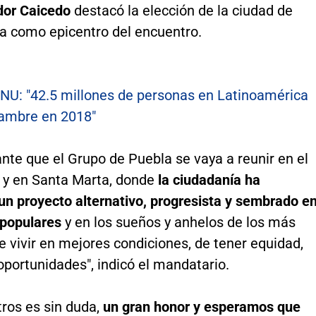
dor Caicedo
destacó la elección de la ciudad de
a como epicentro del encuentro.
NU: "42.5 millones de personas en Latinoamérica
hambre en 2018"
nte que el Grupo de Puebla se vaya a reunir en el
y en Santa Marta, donde
la ciudadanía ha
un proyecto alternativo, progresista y sembrado e
 populares
y en los sueños y anhelos de los más
 vivir en mejores condiciones, de tener equidad,
oportunidades", indicó el mandatario.
tros es sin duda,
un gran honor y esperamos que