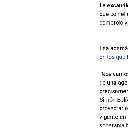
La excandi
que con el
comercio y 
Lea ademá
en los que 
“Nos vamos 
de
una age
precisamen
Simón Bolív
proyectar 
vigente en
soberanía h