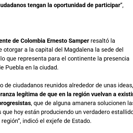
iudadanos tengan la oportunidad de participar
”,
dente de Colombia Ernesto Samper
resaltó la
de otorgar a la capital del Magdalena la sede del
lo que representa para el continente la presencia
e Puebla en la ciudad.
po de ciudadanos reunidos alrededor de unas ideas
ranza legítima de que en la región vuelvan a existi
progresistas
, que de alguna amanera solucionen la
s que hoy están produciendo un verdadero estallid
 región”, indicó el exjefe de Estado.