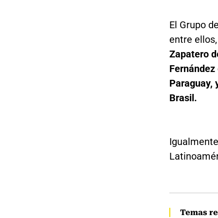
El Grupo d
entre ellos
Zapatero d
Fernández 
Paraguay, y
Brasil.
Igualmente,
Latinoamér
Temas re