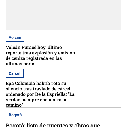
Volcán
Volcán Puracé hoy: último
reporte tras explosión y emisión
de ceniza registrada en las
últimas horas
Cárcel
Epa Colombia habría roto su
silencio tras traslado de cárcel
ordenado por De la Espriella: “La
verdad siempre encuentra su
camino”
Bogotá
Bogotá: lista de puentes y obras que