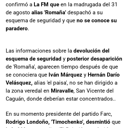
confirmó a
La FM que
en la madrugada del 31
de agosto
alias 'Romaña'
despachó a su
esquema de seguridad y que
no se conoce su
paradero
.
Las informaciones sobre la
devolución del
esquema de seguridad
y
posterior desaparición
de 'Romaña', aparecen tiempo después de que
se conociera que
Iván Márquez
y
Hernán Darío
Velásquez,
alias 'el paisa', no se han dirigido a
la zona veredal en
Miravalle
, San Vicente del
Caguán, donde deberían estar concentrados..
En su momento presidente del partido Farc,
Rodrigo Londoño, 'Timochenko', desmintió
que