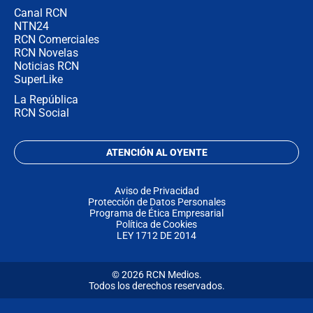
Canal RCN
NTN24
RCN Comerciales
RCN Novelas
Noticias RCN
SuperLike
La República
RCN Social
ATENCIÓN AL OYENTE
Aviso de Privacidad
Protección de Datos Personales
Programa de Ética Empresarial
Política de Cookies
LEY 1712 DE 2014
© 2026 RCN Medios.
Todos los derechos reservados.