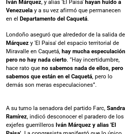
Iván Márquez
, y alias 'El Paisa'
hayan huido a
Venezuela
y a su vez afirmó que permanecen
en el
Departamento del Caquetá
.
Londoño aseguró que alrededor de la salida de
Márquez
y 'El Paisa' del espacio territorial de
Miravalle en Caquetá,
hay mucha especulación
pero no hay nada cierto
. “Hay incertidumbre,
hace rato que
no sabemos nada de ellos, pero
sabemos que están en el Caquetá
, pero lo
demás son meras especulaciones”.
A su turno la senadora del partido Farc,
Sandra
Ramírez
, indicó desconocer el paradero de los
exjefes guerrilleros
Iván Márquez y alias 'El
Paisa'.
La congresista manifestó que lo único