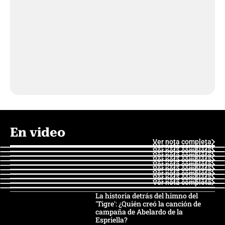
En video
Ver nota completa
Ver nota completa
Ver nota completa
Ver nota completa
Ver nota completa
Ver nota completa
Ver nota completa
Ver nota completa
Ver nota completa
Ver nota completa
La historia detrás del himno del
'Tigre': ¿Quién creó la canción de
campaña de Abelardo de la
Espriella?