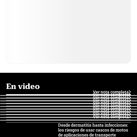
En video
Ver nota completa
Ver nota completa
Ver nota completa
Ver nota completa
Ver nota completa
Ver nota completa
Ver nota completa
Ver nota completa
Ver nota completa
Ver nota completa
Desde dermatitis hasta infecciones:
los riesgos de usar cascos de motos
de aplicaciones de transporte