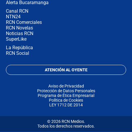
Alerta Bucaramanga
Canal RCN
NTN24
RCN Comerciales
RCN Novelas
Noticias RCN
SuperLike
La República
RCN Social
ATENCIÓN AL OYENTE
Aviso de Privacidad
Protección de Datos Personales
Programa de Ética Empresarial
Política de Cookies
LEY 1712 DE 2014
© 2026 RCN Medios.
Todos los derechos reservados.