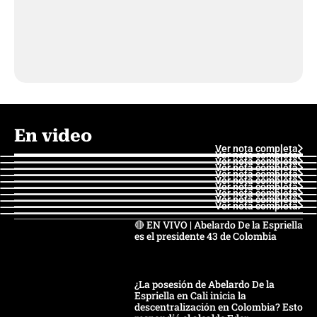
En video
Ver nota completa
Ver nota completa
Ver nota completa
Ver nota completa
Ver nota completa
Ver nota completa
Ver nota completa
Ver nota completa
Ver nota completa
Ver nota completa
🔴 EN VIVO | Abelardo De la Espriella
es el presidente 43 de Colombia
¿La posesión de Abelardo De la
Espriella en Cali inicia la
descentralización en Colombia? Esto