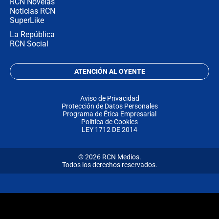
RCN Novelas
Noticias RCN
SuperLike
La República
RCN Social
ATENCIÓN AL OYENTE
Aviso de Privacidad
Protección de Datos Personales
Programa de Ética Empresarial
Política de Cookies
LEY 1712 DE 2014
© 2026 RCN Medios.
Todos los derechos reservados.