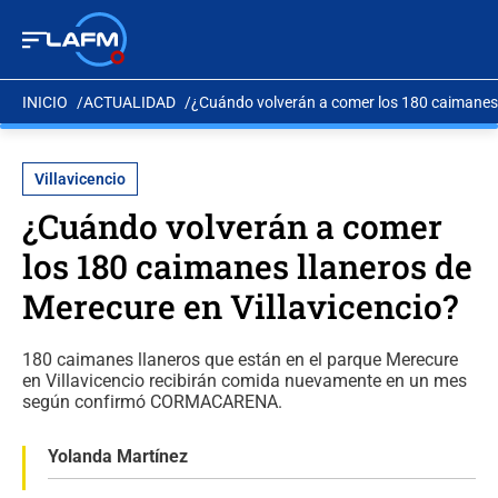
INICIO
ACTUALIDAD
¿Cuándo volverán a comer los 180 caimanes l
Villavicencio
¿Cuándo volverán a comer
los 180 caimanes llaneros de
Merecure en Villavicencio?
180 caimanes llaneros que están en el parque Merecure
en Villavicencio recibirán comida nuevamente en un mes
según confirmó CORMACARENA.
Yolanda Martínez