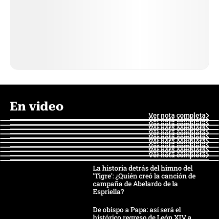
En video
Ver nota completa
Ver nota completa
Ver nota completa
Ver nota completa
Ver nota completa
Ver nota completa
Ver nota completa
Ver nota completa
Ver nota completa
Ver nota completa
La historia detrás del himno del
'Tigre': ¿Quién creó la canción de
campaña de Abelardo de la
Espriella?
De obispo a Papa: así será el
histórico regreso de León XIV a