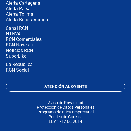
Alerta Cartagena
Alerta Paisa
Alerta Tolima
Alerta Bucaramanga
Canal RCN
NTN24
RCN Comerciales
RCN Novelas
Noticias RCN
SuperLike
La República
RCN Social
ATENCIÓN AL OYENTE
Aviso de Privacidad
Protección de Datos Personales
Programa de Ética Empresarial
Política de Cookies
LEY 1712 DE 2014