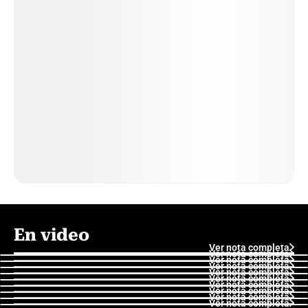
En video
Ver nota completa
Ver nota completa
Ver nota completa
Ver nota completa
Ver nota completa
Ver nota completa
Ver nota completa
Ver nota completa
Ver nota completa
Ver nota completa