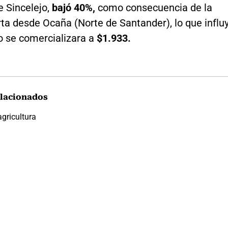
e Sincelejo,
bajó 40%,
como consecuencia de la
ta desde Ocaña (Norte de Santander), lo que influ
lo se comercializara a
$1.933.
lacionados
agricultura