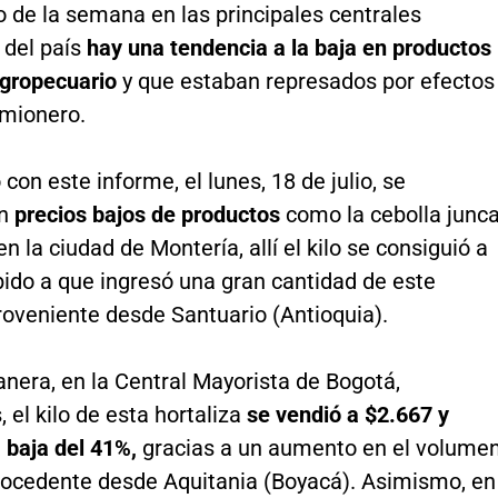
io de la semana en las principales centrales
 del país
hay una tendencia a la baja en productos
agropecuario
y que estaban represados por efectos
amionero.
con este informe, el lunes, 18 de julio, se
on
precios bajos de productos
como la cebolla junc
en la ciudad de Montería, allí el kilo se consiguió a
ido a que ingresó una gran cantidad de este
roveniente desde Santuario (Antioquia).
nera, en la Central Mayorista de Bogotá,
 el kilo de esta hortaliza
se vendió a $2.667 y
 baja del 41%,
gracias a un aumento en el volume
rocedente desde Aquitania (Boyacá). Asimismo, en