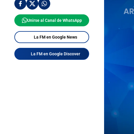
Unirse al Canal de WhatsApp
La FM en Google News
La FM en Google Discover