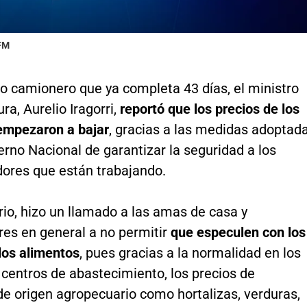
 FM
o camionero que ya completa 43 días, el ministro
ra, Aurelio Iragorri,
reportó que los precios de los
empezaron a bajar
, gracias a las medidas adoptad
erno Nacional de garantizar la seguridad a los
dores que están trabajando.
rio, hizo un llamado a las amas de casa y
es en general a no permitir
que especulen con los
los alimentos
, pues gracias a la normalidad en los
 centros de abastecimiento, los precios de
de origen agropecuario como hortalizas, verduras,