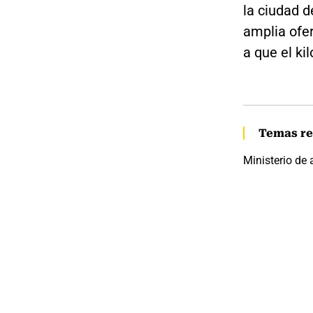
la ciudad d
amplia ofer
a que el ki
Temas re
Ministerio de 