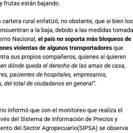
y frutas están bajando.
a cartera rural enfatizó, no obstante, que si bien los
 encuentran a la baja, debido a las medidas tomad
ierno Nacional,
el país no soporta más bloqueos de
iones violentas de algunos transportadores
que
ntra sus propios compañeros, quienes sí quieren
 en dónde queda el derecho de las amas de casa,
s, pacientes de hospitales, empresarios,
, del total de ciudadanos en general”.
rio informó que con el monitoreo que realiza el
avés del Sistema de Información de Precios y
ento del Sector Agropecuario(SIPSA) se observa