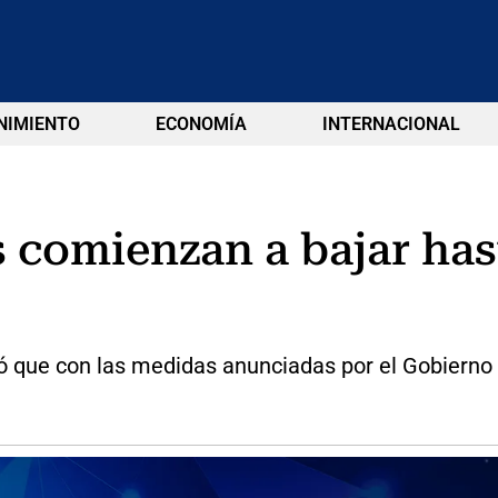
NIMIENTO
ECONOMÍA
INTERNACIONAL
s comienzan a bajar has
ndicó que con las medidas anunciadas por el Gobiern