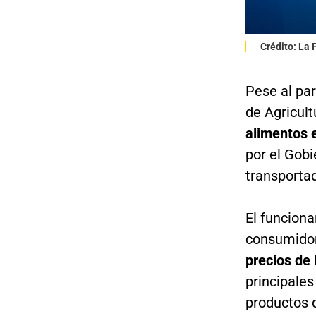
Crédito: La
Pese al par
de Agricultu
alimentos 
por el Gobi
transporta
El funciona
consumidor
precios de 
principales
productos 