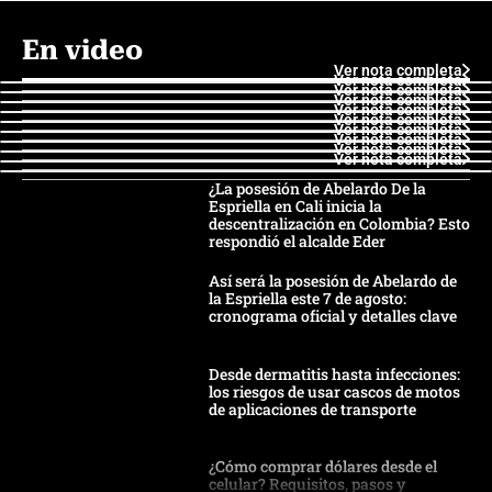
En video
Ver nota completa
Ver nota completa
Ver nota completa
Ver nota completa
Ver nota completa
Ver nota completa
Ver nota completa
Ver nota completa
Ver nota completa
Ver nota completa
¿La posesión de Abelardo De la
Espriella en Cali inicia la
descentralización en Colombia? Esto
respondió el alcalde Eder
Así será la posesión de Abelardo de
la Espriella este 7 de agosto:
cronograma oficial y detalles clave
Desde dermatitis hasta infecciones:
los riesgos de usar cascos de motos
de aplicaciones de transporte
¿Cómo comprar dólares desde el
celular? Requisitos, pasos y