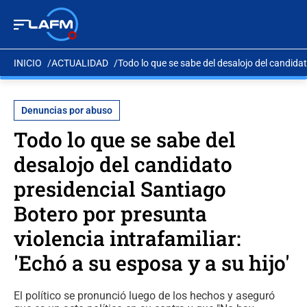
INICIO
ACTUALIDAD
Todo lo que se sabe del desalojo del candidat
Denuncias por abuso
Todo lo que se sabe del
desalojo del candidato
presidencial Santiago
Botero por presunta
violencia intrafamiliar:
'Echó a su esposa y a su hijo'
El político se pronunció luego de los hechos y aseguró