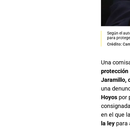
Según el aut
para protege
Crédito: Cam
Una comisa
protección 
Jaramillo, 
una denunc
Hoyos
por 
consignada
en el que l
la ley
para 