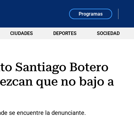
Programas
CIUDADES
DEPORTES
SOCIEDAD
to Santiago Botero
dezcan que no bajo a
nde se encuentre la denunciante.