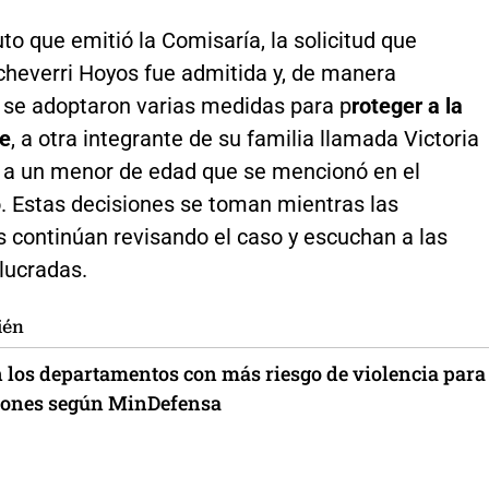
to que emitió la Comisaría, la solicitud que
cheverri Hoyos fue admitida y, de manera
, se adoptaron varias medidas para p
roteger a la
e
, a otra integrante de su familia llamada Victoria
y a un menor de edad que se mencionó en el
 Estas decisiones se toman mientras las
s continúan revisando el caso y escuchan a las
lucradas.
ién
n los departamentos con más riesgo de violencia para
ciones según MinDefensa