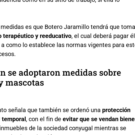
s medidas es que Botero Jaramillo tendrá que toma
o terapéutico y reeducativo
, el cual deberá pagar él
 a como lo establece las normas vigentes para est
cesos.
n se adoptaron medidas sobre
 y mascotas
to señala que también se ordenó una
protección
l temporal
, con el fin de
evitar que se vendan biene
inmuebles de la sociedad conyugal mientras se