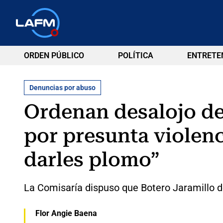
ORDEN PÚBLICO
POLÍTICA
ENTRETE
Denuncias por abuso
Ordenan desalojo de
por presunta violenc
darles plomo”
La Comisaría dispuso que Botero Jaramillo d
Flor Angie Baena