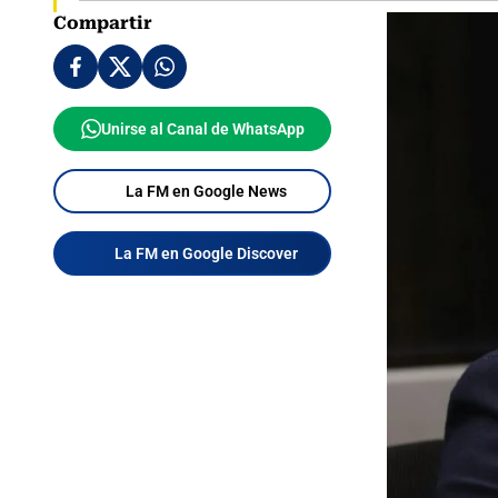
Compartir
Unirse al Canal de WhatsApp
La FM en Google News
La FM en Google Discover