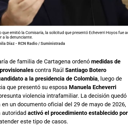
o que emitió la Comisaría, la solicitud que presentó Echeverri Hoyos fue
r a la denunciante.
ila Díaz - RCN Radio / Suministrada
ría de familia de Cartagena ordenó
medidas de
provisionales
contra Raúl
Santiago Botero
candidato a la presidencia de Colombia
, luego de
ia que presentó su esposa
Manuela Echeverri
presunta violencia intrafamiliar. La decisión quedó
 en un documento oficial del 29 de mayo de 2026,
a autoridad
activó el procedimiento establecido por
atender este tipo de casos.