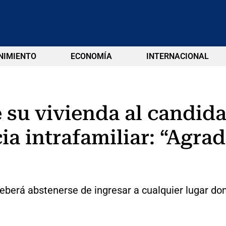
NIMIENTO
ECONOMÍA
INTERNACIONAL
 su vivienda al candida
ia intrafamiliar: “Agra
eberá abstenerse de ingresar a cualquier lugar do