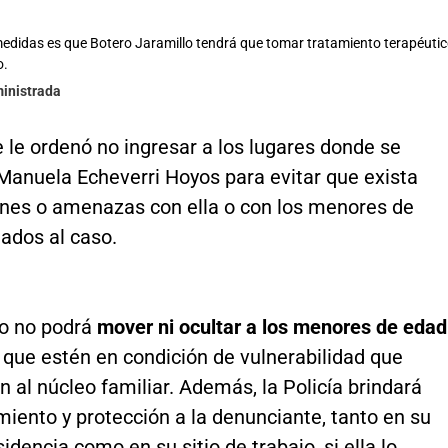
medidas es que Botero Jaramillo tendrá que tomar tratamiento terapéuti
o.
ministrada
 le ordenó no ingresar a los lugares donde se
Manuela Echeverri Hoyos para evitar que exista
ones o amenazas con ella o con los menores de
ados al caso.
to no podrá
mover ni ocultar a los menores de edad
 que estén en condición de vulnerabilidad que
 al núcleo familiar. Además, la Policía brindará
ento y protección a la denunciante, tanto en su
sidencia como en su sitio de trabajo, si ella lo