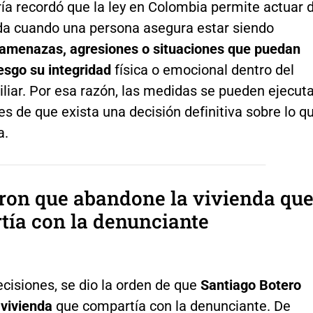
ía recordó que la ley en Colombia permite actuar 
da cuando una persona asegura estar siendo
amenazas, agresiones o situaciones que puedan
esgo su integridad
física o emocional dentro del
liar. Por esa razón, las medidas se pueden ejecut
es de que exista una decisión definitiva sobre lo q
a.
ron que abandone la vivienda qu
ía con la denunciante
ecisiones, se dio la orden de que
Santiago Botero
 vivienda
que compartía con la denunciante. De