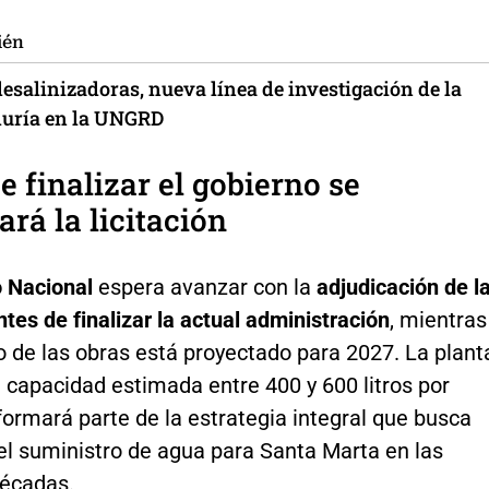
ién
esalinizadoras, nueva línea de investigación de la
uría en la UNGRD
e finalizar el gobierno se
ará la licitación
o Nacional
espera avanzar con la
adjudicación de l
antes de finalizar la actual administración
, mientras
io de las obras está proyectado para 2027. La plant
 capacidad estimada entre 400 y 600 litros por
ormará parte de la estrategia integral que busca
el suministro de agua para Santa Marta en las
écadas.