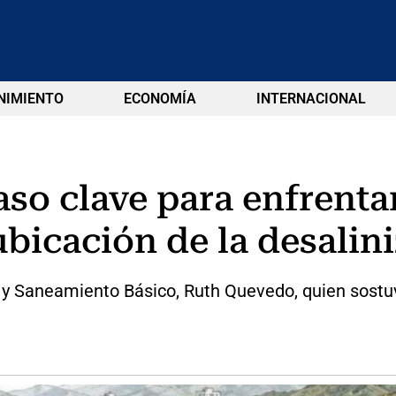
NIMIENTO
ECONOMÍA
INTERNACIONAL
so clave para enfrentar
bicación de la desalin
a y Saneamiento Básico, Ruth Quevedo, quien sostu