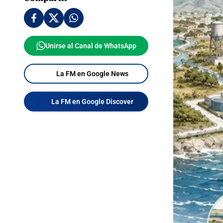
Unirse al Canal de WhatsApp
La FM en Google News
La FM en Google Discover