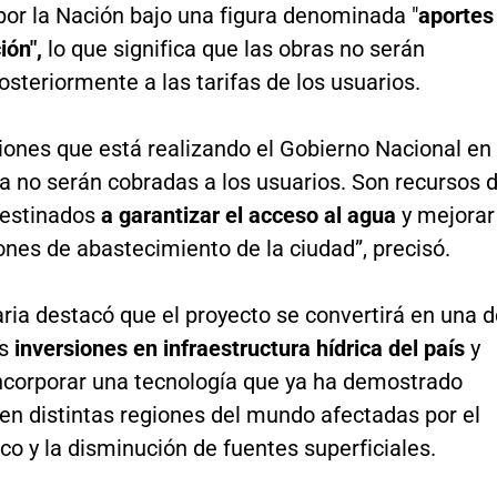
por la Nación bajo una figura denominada "
aportes
ión",
lo que significa que las obras no serán
steriormente a las tarifas de los usuarios.
iones que está realizando el Gobierno Nacional en
a no serán cobradas a los usuarios. Son recursos 
destinados
a garantizar el acceso al agua
y mejorar
ones de abastecimiento de la ciudad”, precisó.
ria destacó que el proyecto se convertirá en una 
es
inversiones en infraestructura hídrica del país
y
incorporar una tecnología que ya ha demostrado
en distintas regiones del mundo afectadas por el
ico y la disminución de fuentes superficiales.