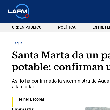
ORDEN PÚBLICO
POLÍTICA
ENTRETE
Agua
Santa Marta da un pa
potable: confirman u
Así lo ha confirmado la viceministra de Agu
a la ciudad.
Heiner Escobar
Compartir