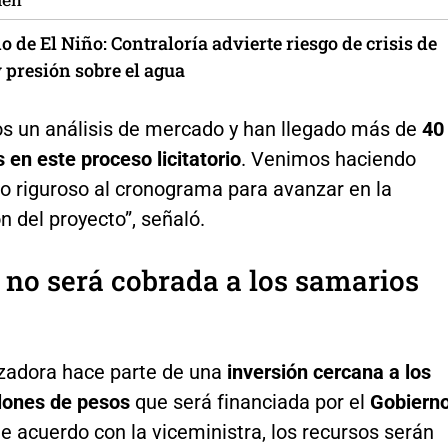
ién
de El Niño: Contraloría advierte riesgo de crisis de
 presión sobre el agua
s un análisis de mercado y han llegado más de
40
 en este proceso licitatorio
. Venimos haciendo
o riguroso al cronograma para avanzar en la
n del proyecto”, señaló.
 no será cobrada a los samarios
izadora hace parte de una
inversión cercana a los
llones de pesos
que será financiada por el
Gobiern
De acuerdo con la viceministra, los recursos serán