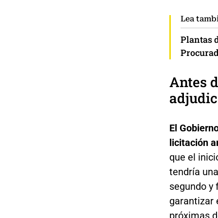
Lea tamb
Plantas d
Procurad
Antes d
adjudic
El Gobiern
licitación 
que el inic
tendría una
segundo y f
garantizar 
próximas d