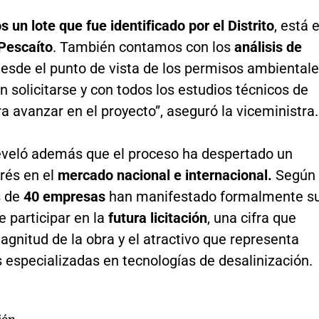
 un lote que fue identificado por el Distrito
, está 
Pescaíto
. También contamos con los
análisis de
esde el punto de vista de los permisos ambiental
 solicitarse y con todos los estudios técnicos de
a avanzar en el proyecto”, aseguró la viceministra.
veló además que el proceso ha despertado un
rés en el
mercado nacional e internacional.
Según
s de
40 empresas
han manifestado formalmente s
e participar en la
futura licitación
, una cifra que
magnitud de la obra y el atractivo que representa
 especializadas en tecnologías de desalinización.