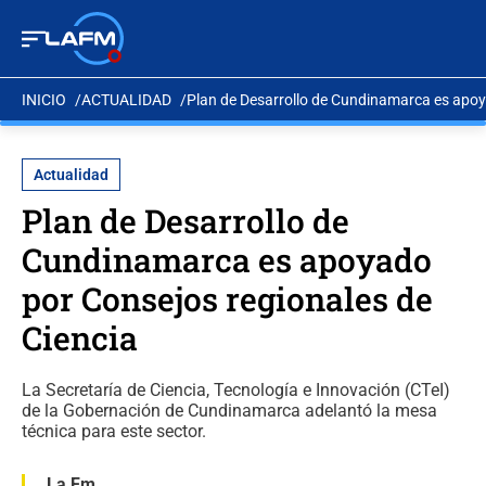
INICIO
ACTUALIDAD
Plan de Desarrollo de Cundinamarca es apoy
Actualidad
Plan de Desarrollo de
Cundinamarca es apoyado
por Consejos regionales de
Ciencia
La Secretaría de Ciencia, Tecnología e Innovación (CTeI)
de la Gobernación de Cundinamarca adelantó la mesa
técnica para este sector.
La Fm