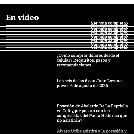
En video
Ver nota completa
Ver nota completa
Ver nota completa
Ver nota completa
Ver nota completa
Ver nota completa
Ver nota completa
Ver nota completa
Ver nota completa
Ver nota completa
¿Cómo comprar dólares desde el
celular? Requisitos, pasos y
recomendaciones
Las seis de las 6 con Juan Lozano |
jueves 6 de agosto de 2026
Posesión de Abelardo De La Espriella
en Cali: ¿qué pasará con los
congresistas del Pacto Histórico que
no asistirán?
Álvaro Uribe asistirá a la posesión y