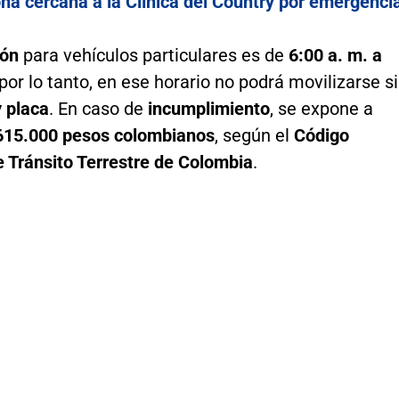
na cercana a la Clínica del Country por emergenci
ión
para vehículos particulares es de
6:00 a. m. a
 por lo tanto, en ese horario no podrá movilizarse si
y placa
. En caso de
incumplimiento
, se expone a
615.000 pesos colombianos
, según el
Código
e Tránsito Terrestre de Colombia
.