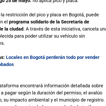
go 25 de mayo:
no aplica pico y placa.
 la restricción del pico y placa en Bogotá, puede
en el
programa solidario de la Secretaría de
e la ciudad
. A través de esta iniciativa, cancela un
blecida para poder utilizar su vehículo sin
es.
as:
Locales en Bogotá perderán todo por vender
robados
lataforma encontrará información detallada sobre
a pagar según la duración del permiso, el avalúo
o, su impacto ambiental y el municipio de registro.