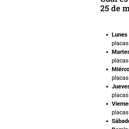
25 de 
Lunes
placas 
Marte
placas 
Miérco
placas 
Jueve
placas 
Vierne
placas 
Sábad