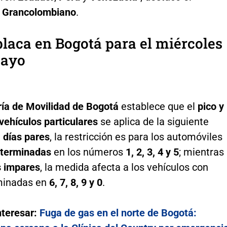
o Grancolombiano
.
placa en Bogotá para el miércoles
mayo
ría de Movilidad de Bogotá
establece que el
pico y
vehículos particulares
se aplica de la siguiente
n
días pares
, la restricción es para los automóviles
 terminadas
en los números
1, 2, 3, 4 y 5
; mientras
s impares
, la medida afecta a los vehículos con
minadas en
6, 7, 8, 9 y 0
.
nteresar:
Fuga de gas en el norte de Bogotá: