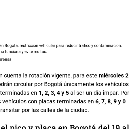
en Bogotá: restricción vehicular para reducir tráfico y contaminación.
 funciona y evite multas.
lprensa
 cuenta la rotación vigente, para este
miércoles 2
drán circular por Bogotá únicamente los vehículos
 terminadas en
1, 2, 3, 4 y 5
al ser un día impar. Po
os vehículos con placas terminadas en
6, 7, 8, 9 y 0
ransitar por las calles de la ciudad.
 el pico y placa en Bogotá del 19 a