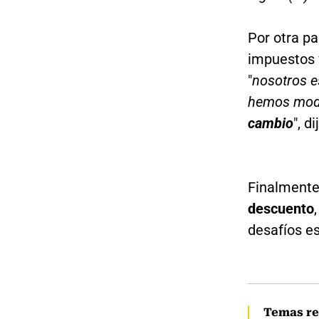
Por otra pa
impuestos 
"
nosotros e
hemos modi
cambio
", d
Finalmente,
descuento
desafíos es
Temas re