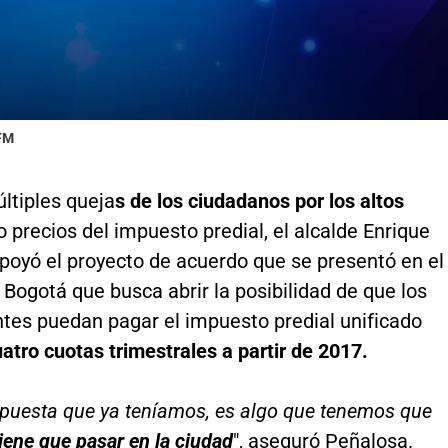
 FM
ltiples queja
s de los ciudadanos por los altos
o precios del impuesto predial, el alcalde Enrique
poyó el proyecto de acuerdo que se presentó en el
Bogotá que busca abrir la posibilidad de que los
ntes puedan pagar el impuesto predial unificado
atro cuotas trimestrales a partir de 2017.
puesta que ya teníamos, es algo que tenemos que
iene que pasar en la ciudad
", aseguró Peñalosa.