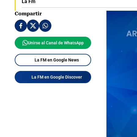
La Fm
Compartir
Unirse al Canal de WhatsApp
La FM en Google News
La FM en Google Discover