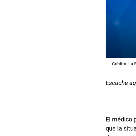
Crédito: La
Escuche aqu
El médico 
que la situ