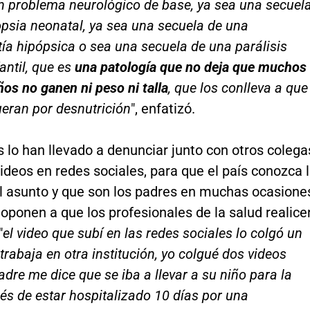
n problema neurológico de base, ya sea una secuel
psia neonatal, ya sea una secuela de una
ía hipópsica o sea una secuela de una parálisis
antil, que es
una patología que no deja que muchos
ños no ganen ni peso ni talla
, que los conlleva a que
ran por desnutrición
", enfatizó.
 lo han llevado a denunciar junto con otros colega
deos en redes sociales, para que el país conozca 
el asunto y que son los padres en muchas ocasione
oponen a que los profesionales de la salud realice
"
el video que subí en las redes sociales lo colgó un
trabaja en otra institución, yo colgué dos videos
dre me dice que se iba a llevar a su niño para la
s de estar hospitalizado 10 días por una