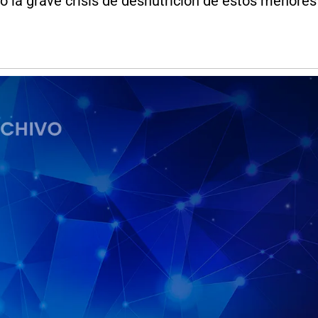
ó la grave crisis de desnutrición de estos menore