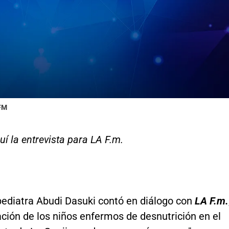
 FM
í la entrevista para LA F.m.
pediatra Abudi Dasuki contó en diálogo con
LA F.m.
ación de los niños enfermos de desnutrición en el