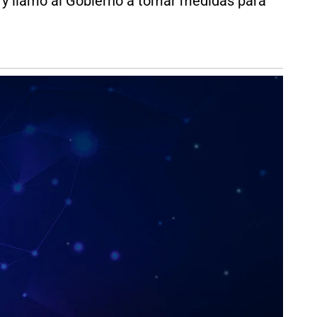
s y llamó al Gobierno a tomar medidas para