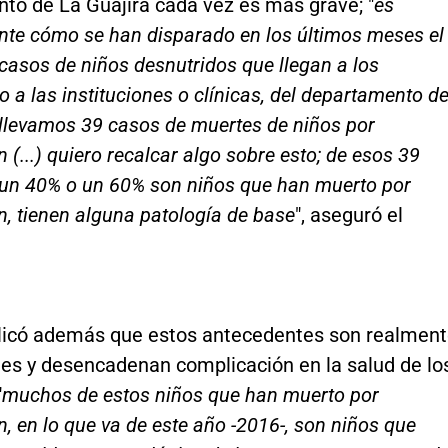
to de La Guajira cada vez es más grave; "
es
nte cómo se han disparado en los últimos meses el
asos de niños desnutridos que llegan a los
 o a las instituciones o clínicas, del departamento d
 llevamos 39 casos de muertes de niños por
n (...) quiero recalcar algo sobre esto; de esos 39
 un 40% o un 60% son niños que han muerto por
n, tienen alguna patología de base
", aseguró el
licó además que estos antecedentes son realmen
es y desencadenan complicación en la salud de lo
"
muchos de estos niños que han muerto por
n, en lo que va de este año -2016-, son niños que