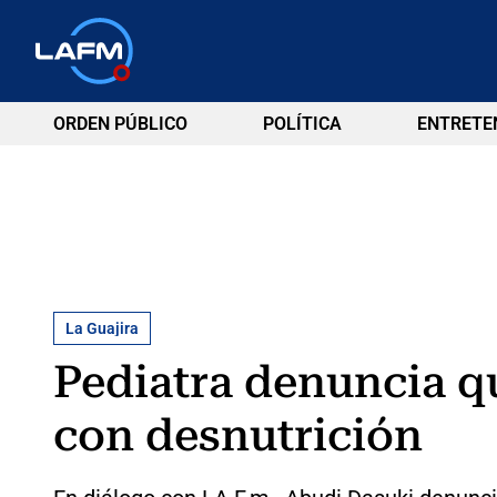
ORDEN PÚBLICO
POLÍTICA
ENTRETE
La Guajira
Pediatra denuncia qu
con desnutrición