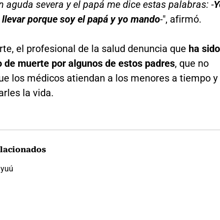
n aguda severa y el papá me dice estas palabras: -
Y
 llevar porque soy el papá y yo mando
-
", afirmó.
rte, el profesional de la salud denuncia que
ha sido
de muerte por algunos de estos padres
, que no
ue los médicos atiendan a los menores a tiempo y
arles la vida.
lacionados
yuú