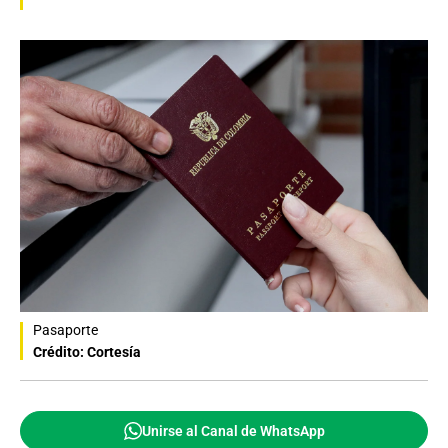
Pasaporte
Crédito: Cortesía
Unirse al Canal de WhatsApp