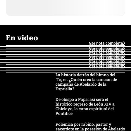
En video
Ver nota completa
Ver nota completa
Ver nota completa
Ver nota completa
Ver nota completa
Ver nota completa
Ver nota completa
Ver nota completa
Ver nota completa
Ver nota completa
La historia detrás del himno del
'Tigre': ¿Quién creó la canción de
campaña de Abelardo de la
Espriella?
De obispo a Papa: así será el
histórico regreso de León XIV a
Chiclayo, la cuna espiritual del
Pontífice
Polémica por rabino, pastor y
sacerdote en la posesión de Abelardo