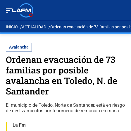
INICIO
ACTUALIDAD
Ordenan evacuación de 73 familias por posib
Avalancha
Ordenan evacuación de 73
familias por posible
avalancha en Toledo, N. de
Santander
El municipio de Toledo, Norte de Santander, está en riesgo
de deslizamientos por fenómeno de remoción en masa.
La Fm