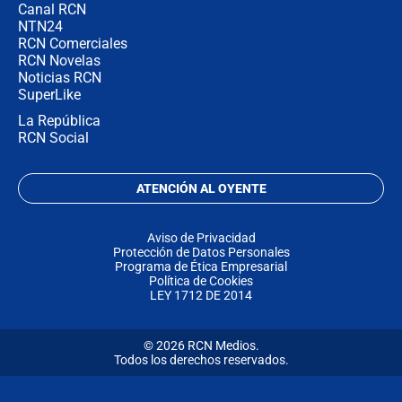
Canal RCN
NTN24
RCN Comerciales
RCN Novelas
Noticias RCN
SuperLike
La República
RCN Social
ATENCIÓN AL OYENTE
Aviso de Privacidad
Protección de Datos Personales
Programa de Ética Empresarial
Política de Cookies
LEY 1712 DE 2014
© 2026 RCN Medios.
Todos los derechos reservados.