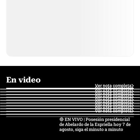
En video
Ver nota completa
Ver nota completa
Ver nota completa
Ver nota completa
Ver nota completa
Ver nota completa
Ver nota completa
Ver nota completa
Ver nota completa
Ver nota completa
🔴 EN VIVO | Posesión presidencial
de Abelardo de la Espriella hoy 7 de
agosto, siga el minuto a minuto