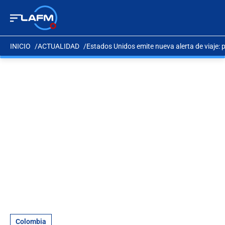
INICIO
ACTUALIDAD
Estados Unidos emite nueva alerta de viaje: 
Colombia