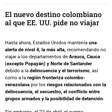
El nuevo destino colombiano
al que EE. UU. pide no viajar
Hasta ahora, Estados Unidos mantenía
una
alerta de nivel 4, la más alta,
recomendando no
viajar a los departamentos de
Arauca, Cauca
(excepto Popayán) y Norte de Santander
debido a la
delincuencia y el terrorismo
, así
como a la
región fronteriza colombo-
venezolana
por los
riesgos relacionados con la
delincuencia, el secuestro, el conflicto entre
grupos armados y la posibilidad de detención
.
Sin embargo, el 22 de abril, el cuerpo