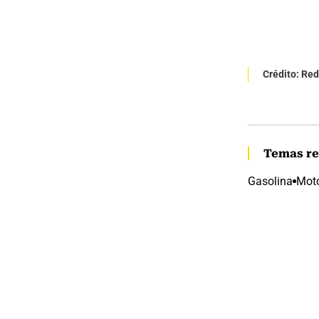
Crédito: Re
Temas re
Gasolina
Moto