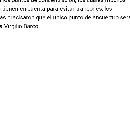
a los puntos de concentración, los cuales muchos
tienen en cuenta para evitar trancones, los
as precisaron que el único punto de encuentro ser
a Virgilio Barco.