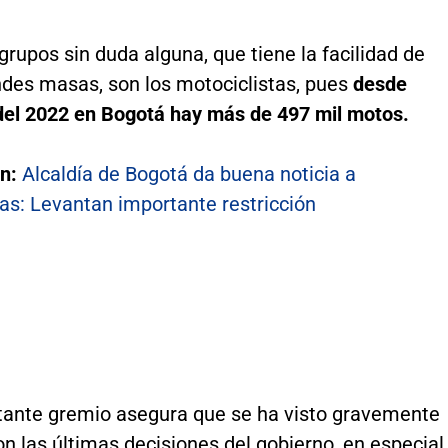
grupos sin duda alguna, que tiene la facilidad de
des masas, son los motociclistas, pues
desde
del 2022 en Bogotá hay más de 497 mil motos.
én:
Alcaldía de Bogotá da buena noticia a
as: Levantan importante restricción
tante gremio asegura que se ha visto gravemente
n las últimas decisiones del gobierno, en especial,