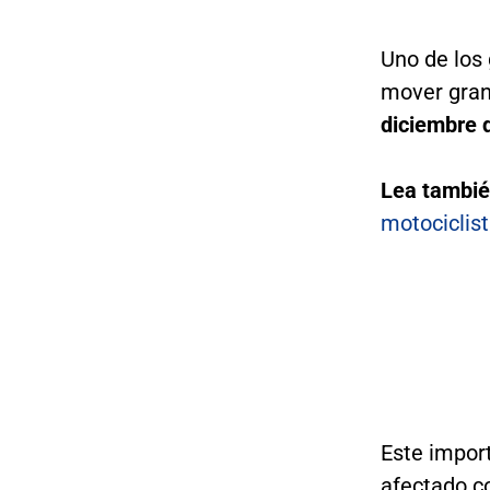
Uno de los 
mover gran
diciembre 
Lea tambi
motociclist
Este impor
afectado co