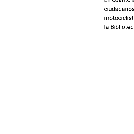
En cuanto 
ciudadanos 
motociclist
la Bibliotec