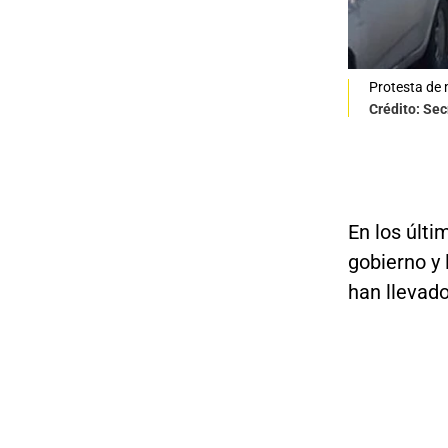
Protesta de 
Crédito: Sec
En los últi
gobierno y 
han llevad