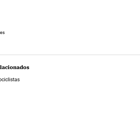
des
lacionados
ciclistas