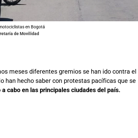
motociclistas en Bogotá
retaría de Movilidad
mos meses diferentes gremios se han ido contra el
lo han hecho saber con protestas pacíficas que se
o
a cabo en las principales ciudades del país.