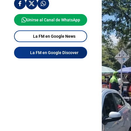
Unirse al Canal de WhatsApp
La FM en Google News
La FM en Google Discover