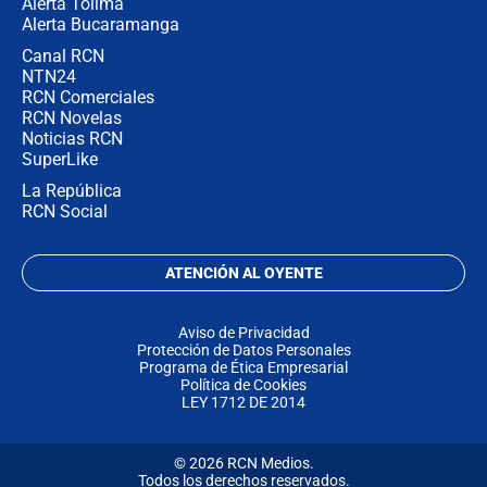
Alerta Tolima
Alerta Bucaramanga
Canal RCN
NTN24
RCN Comerciales
RCN Novelas
Noticias RCN
SuperLike
La República
RCN Social
ATENCIÓN AL OYENTE
Aviso de Privacidad
Protección de Datos Personales
Programa de Ética Empresarial
Política de Cookies
LEY 1712 DE 2014
© 2026 RCN Medios.
Todos los derechos reservados.