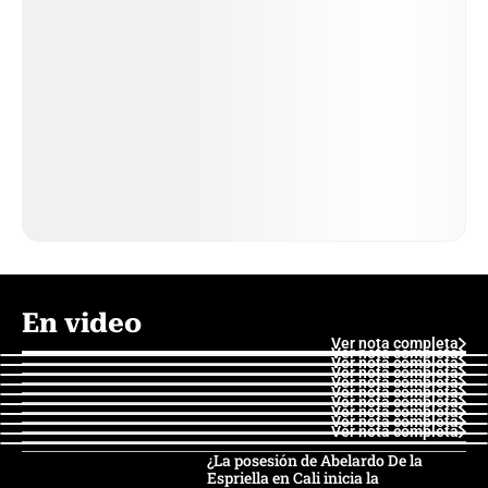
En video
Ver nota completa
Ver nota completa
Ver nota completa
Ver nota completa
Ver nota completa
Ver nota completa
Ver nota completa
Ver nota completa
Ver nota completa
Ver nota completa
¿La posesión de Abelardo De la
Espriella en Cali inicia la