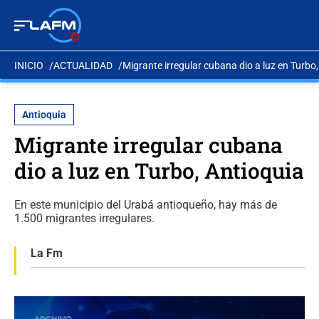
INICIO
ACTUALIDAD
Migrante irregular cubana dio a luz en Turbo
Antioquia
Migrante irregular cubana
dio a luz en Turbo, Antioquia
En este municipio del Urabá antioqueño, hay más de
1.500 migrantes irregulares.
La Fm