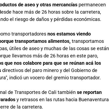
roductos de aseo y otras mercancías
permanecen
desde hace más de 26 horas sobre la carretera,
ndo el riesgo de daños y pérdidas económicas.
como transportadores
nos estamos viendo
porque transportamos alimentos,
transportamos
pas, útiles de aseo y muchas de las cosas se están
rque llevamos más de 26 horas en este paro,
s que nos colabore para que se reúnan acá los
s
directivos del paro minero y del Gobierno de
a", indicó un vocero del gremio transportador.
inal de Transportes de Cali también
se reportan
varados
y retrasos en las rutas hacia Buenaventura
ierre de la carretera.