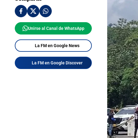
Unirse al Canal de WhatsApp
La FM en Google News
La FM en Google Discover