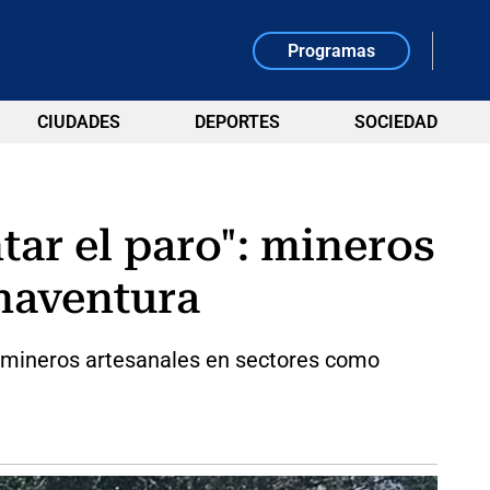
Programas
CIUDADES
DEPORTES
SOCIEDAD
tar el paro": mineros
enaventura
y mineros artesanales en sectores como