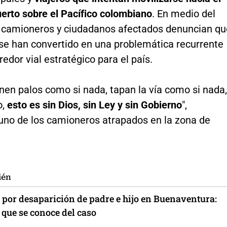
uerto sobre el Pacífico colombiano
. En medio del
 camioneros y ciudadanos afectados denuncian qu
 se han convertido en una problemática recurrente
redor vial estratégico para el país.
nen palos como si nada, tapan la vía como si nada,
o,
esto es sin Dios, sin Ley y sin Gobierno
",
uno de los camioneros atrapados en la zona de
ién
 por desaparición de padre e hijo en Buenaventura:
o que se conoce del caso