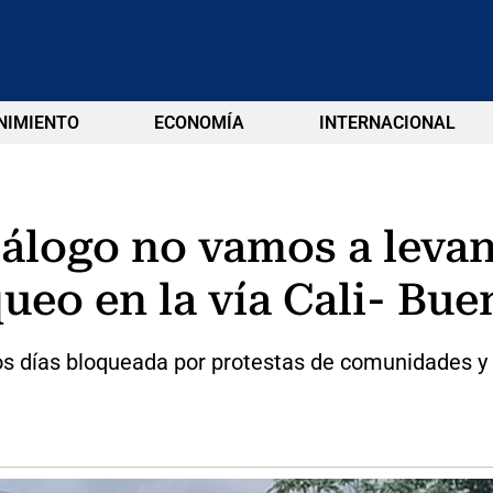
NIMIENTO
ECONOMÍA
INTERNACIONAL
álogo no vamos a levan
queo en la vía Cali- Bu
dos días bloqueada por protestas de comunidades 