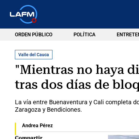
ORDEN PÚBLICO
POLÍTICA
ENTRETE
Valle del Cauca
"Mientras no haya di
tras dos días de blo
La vía entre Buenaventura y Cali completa 
Zaragoza y Bendiciones.
Andrea Pérez
Compartir