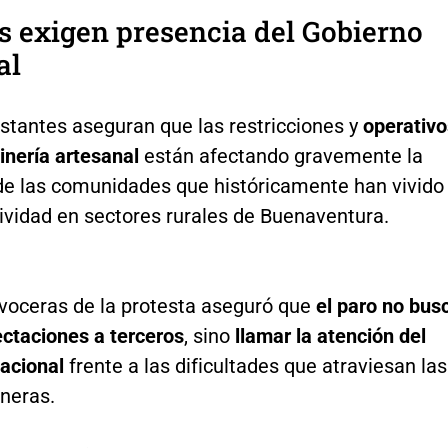
 exigen presencia del Gobierno
al
stantes aseguran que las restricciones y
operativo
inería artesanal
están afectando gravemente la
e las comunidades que históricamente han vivido
ividad en sectores rurales de Buenaventura.
 voceras de la protesta aseguró que
el paro no bus
ectaciones a terceros
, sino
llamar la atención del
acional
frente a las dificultades que atraviesan las
ineras.