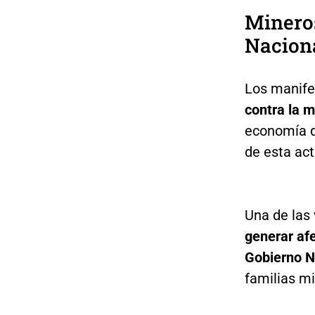
Mineros
Nacion
Los manife
contra la m
economía d
de esta act
Una de las
generar af
Gobierno N
familias m