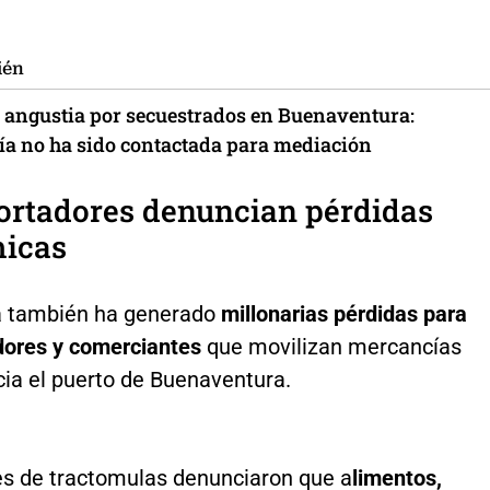
ién
angustia por secuestrados en Buenaventura:
ía no ha sido contactada para mediación
ortadores denuncian pérdidas
icas
a también ha generado
millonarias pérdidas para
dores y comerciantes
que movilizan mercancías
cia el puerto de Buenaventura.
s de tractomulas denunciaron que a
limentos,