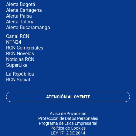
Alerta Bogotá
Alerta Cartagena
Alerta Paisa
Alerta Tolima
Alerta Bucaramanga
Canal RCN
NTN24
RCN Comerciales
RCN Novelas
Noticias RCN
SuperLike
La República
RCN Social
ATENCIÓN AL OYENTE
Aviso de Privacidad
Protección de Datos Personales
Programa de Ética Empresarial
Política de Cookies
LEY 1712 DE 2014