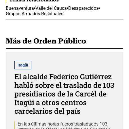
Buenaventura
Valle del Cauca
Desaparecidos
Grupos Armados Residuales
Más de Orden Público
Itagüí
El alcalde Federico Gutiérrez
habló sobre el traslado de 103
presidiarios de la Carcél de
Itagüí a otros centros
carcelarios del país
En las últimas horas fueros trasladados 103