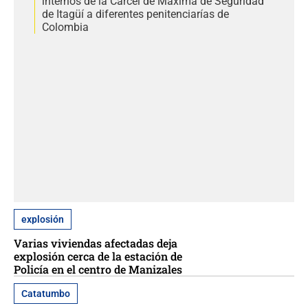
internos de la Cárcel de Máxima de Seguridad
de Itagüí a diferentes penitenciarías de
Colombia
explosión
Varias viviendas afectadas deja
explosión cerca de la estación de
Policía en el centro de Manizales
Catatumbo