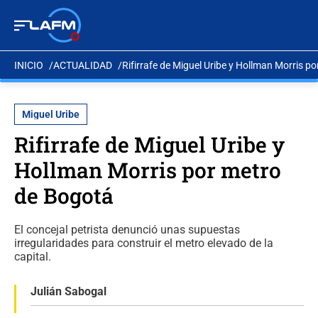
INICIO
ACTUALIDAD
Rifirrafe de Miguel Uribe y Hollman Morris p
Miguel Uribe
Rifirrafe de Miguel Uribe y
Hollman Morris por metro
de Bogotá
El concejal petrista denunció unas supuestas
irregularidades para construir el metro elevado de la
capital.
Julián Sabogal