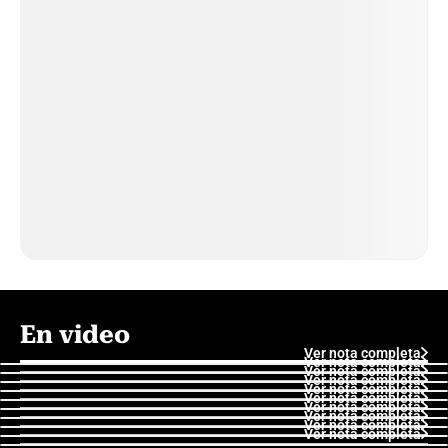
En video
Ver nota completa
Ver nota completa
Ver nota completa
Ver nota completa
Ver nota completa
Ver nota completa
Ver nota completa
Ver nota completa
Ver nota completa
Ver nota completa