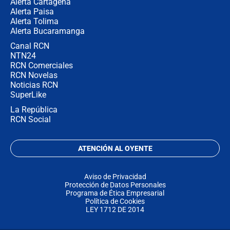
Alerta Cartagena
Alerta Paisa
Alerta Tolima
Alerta Bucaramanga
Canal RCN
NTN24
RCN Comerciales
RCN Novelas
Noticias RCN
SuperLike
La República
RCN Social
ATENCIÓN AL OYENTE
Aviso de Privacidad
Protección de Datos Personales
Programa de Ética Empresarial
Política de Cookies
LEY 1712 DE 2014