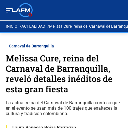
INICIO
ACTUALIDAD
Melissa Cure, reina del Carnaval de Barranquil
Carnaval de Barranquilla
Melissa Cure, reina del
Carnaval de Barranquilla,
reveló detalles inéditos de
esta gran fiesta
La actual reina del Carnaval de Barranquilla confesó que
en el evento se usan más de 100 trajes que enalteces la
cultura y tradición colombiana.
Laura Vanessa Rojas Barragán