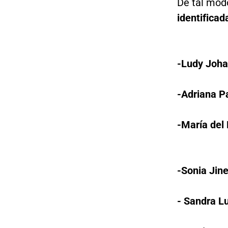
De tal mod
identificad
-Ludy Joha
-Adriana Pa
-María del
-Sonia Jine
- Sandra L