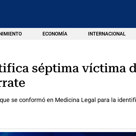
NIMIENTO
ECONOMÍA
INTERNACIONAL
ifica séptima víctima 
rate
e que se conformó en Medicina Legal para la ident