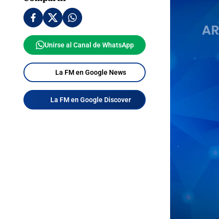
Unirse al Canal de WhatsApp
La FM en Google News
La FM en Google Discover