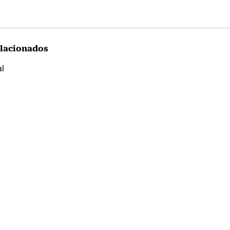
lacionados
al