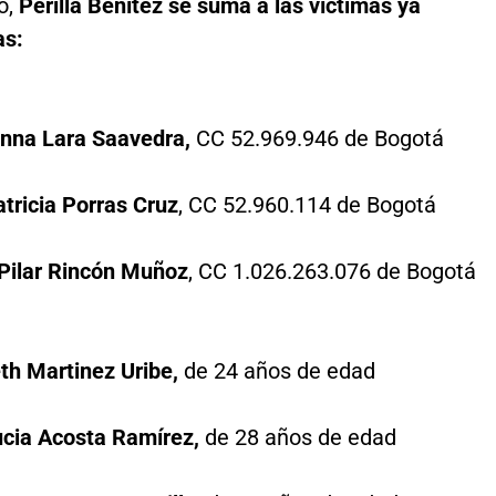
o,
Perilla Benítez se suma a las víctimas ya
as:
nna Lara Saavedra,
CC 52.969.946 de Bogotá
tricia Porras Cruz
, CC 52.960.114 de Bogotá
 Pilar Rincón Muñoz
, CC 1.026.263.076 de Bogotá
th Martinez Uribe,
de 24 años de edad
ucia Acosta Ramírez,
de 28 años de edad