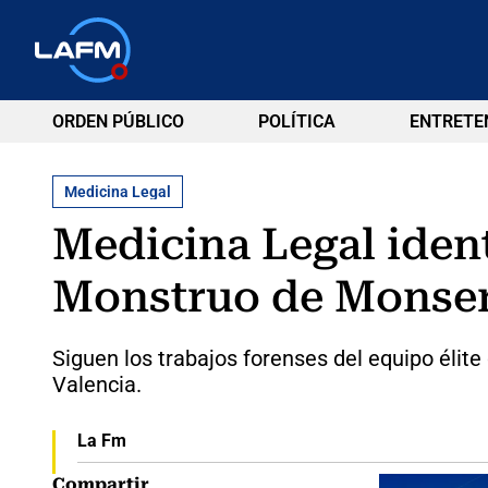
ORDEN PÚBLICO
POLÍTICA
ENTRETE
Medicina Legal
Medicina Legal ident
Monstruo de Monser
Siguen los trabajos forenses del equipo élit
Valencia.
La Fm
Compartir