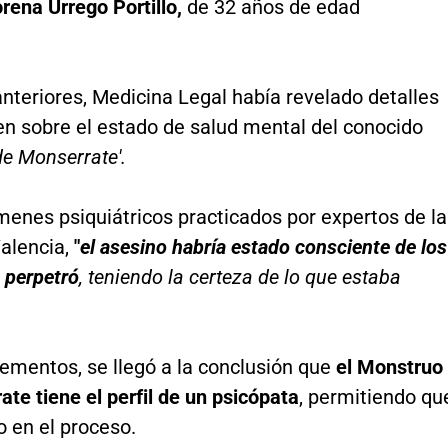
rena Urrego Portillo,
de 32 años de edad
nteriores, Medicina Legal había revelado detalles
en sobre el estado de salud mental del conocido
e Monserrate'.
enes psiquiátricos practicados por expertos de la
alencia,
"
el asesino habría estado consciente de los
 perpetró
, teniendo la certeza de lo que estaba
ementos, se llegó a la conclusión que
el Monstruo
te tiene el perfil de un psicópata
, permitiendo qu
 en el proceso.