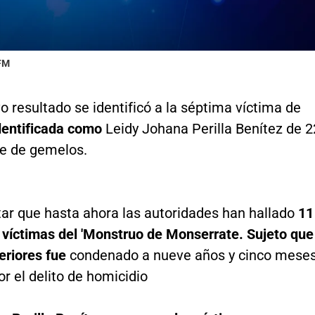
 FM
 resultado se identificó a la séptima víctima de
dentificada como
Leidy Johana Perilla Benítez de 2
e de gemelos.
tar que hasta ahora las autoridades han hallado
11
 víctimas del 'Monstruo de Monserrate. Sujeto que
eriores fue
condenado a nueve años y cinco mese
or el delito de homicidio