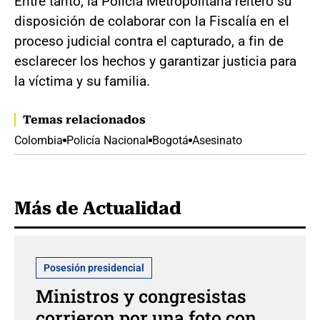
Entre tanto, la Policía Metropolitana reiteró su
disposición de colaborar con la Fiscalía en el
proceso judicial contra el capturado, a fin de
esclarecer los hechos y garantizar justicia para
la víctima y su familia.
Temas relacionados
Colombia
Policía Nacional
Bogotá
Asesinato
Más de Actualidad
Posesión presidencial
Ministros y congresistas
corrieron por una foto con