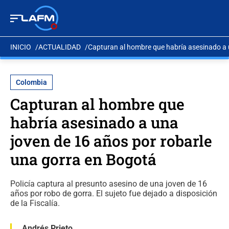
INICIO
ACTUALIDAD
Capturan al hombre que habría asesinado a 
Colombia
Capturan al hombre que
habría asesinado a una
joven de 16 años por robarle
una gorra en Bogotá
Policía captura al presunto asesino de una joven de 16
años por robo de gorra. El sujeto fue dejado a disposición
de la Fiscalía.
Andrés Prieto