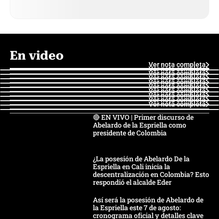
En video
Ver nota completa
Ver nota completa
Ver nota completa
Ver nota completa
Ver nota completa
Ver nota completa
Ver nota completa
Ver nota completa
Ver nota completa
Ver nota completa
🔴 EN VIVO | Primer discurso de
Abelardo de la Espriella como
presidente de Colombia
¿La posesión de Abelardo De la
Espriella en Cali inicia la
descentralización en Colombia? Esto
respondió el alcalde Eder
Así será la posesión de Abelardo de
la Espriella este 7 de agosto:
cronograma oficial y detalles clave