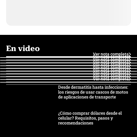
En video
Ver nota completa
Ver nota completa
Ver nota completa
Ver nota completa
Ver nota completa
Ver nota completa
Ver nota completa
Ver nota completa
Ver nota completa
Ver nota completa
Desde dermatitis hasta infecciones:
los riesgos de usar cascos de motos
de aplicaciones de transporte
¿Cómo comprar dólares desde el
celular? Requisitos, pasos y
recomendaciones