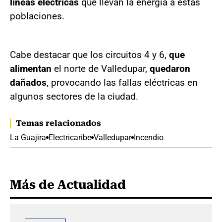
líneas eléctricas
que llevan la energía a estas
poblaciones.
Cabe destacar que los circuitos 4 y 6,
que
alimentan
el norte de Valledupar,
quedaron
dañados
, provocando las fallas eléctricas en
algunos sectores de la ciudad.
Temas relacionados
La Guajira
Electricaribe
Valledupar
Incendio
Más de Actualidad