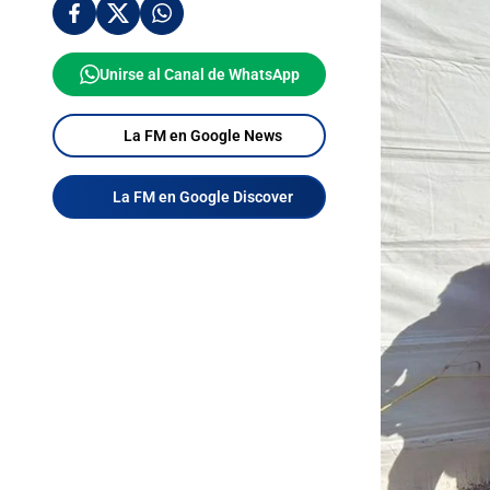
Unirse al Canal de WhatsApp
La FM en Google News
La FM en Google Discover