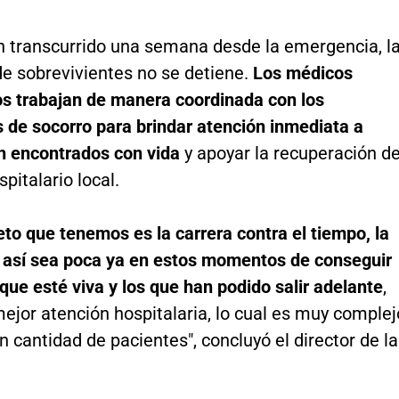
 transcurrido una semana desde la emergencia, l
e sobrevivientes no se detiene.
Los médicos
s trabajan de manera coordinada con los
 de socorro para brindar atención inmediata a
n encontrados con vida
y apoyar la recuperación de
pitalario local.
eto que tenemos es la carrera contra el tiempo, la
 así sea poca ya en estos momentos de conseguir
ue esté viva y los que han podido salir adelante
,
mejor atención hospitalaria, lo cual es muy complej
n cantidad de pacientes", concluyó el director de la