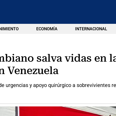
NIMIENTO
ECONOMÍA
INTERNACIONAL
mbiano salva vidas en 
en Venezuela
e urgencias y apoyo quirúrgico a sobrevivientes r