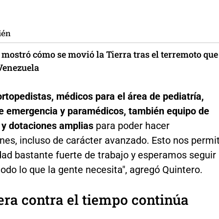
ién
mostró cómo se movió la Tierra tras el terremoto que
Venezuela
topedistas, médicos para el área de pediatría,
de emergencia y paramédicos, también equipo de
 y dotaciones amplias
para poder hacer
nes, incluso de carácter avanzado. Esto nos permi
dad bastante fuerte de trabajo y esperamos seguir
odo lo que la gente necesita", agregó Quintero.
era contra el tiempo continúa