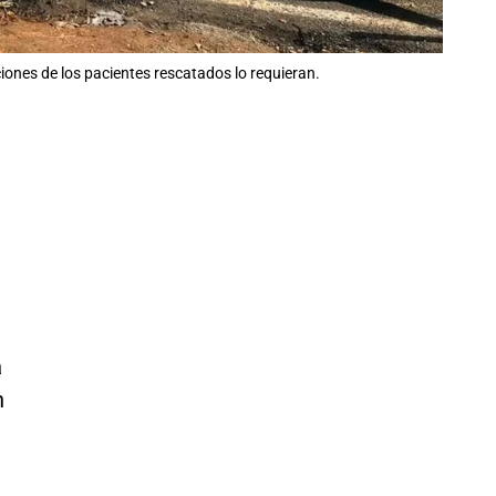
iones de los pacientes rescatados lo requieran.
a
n