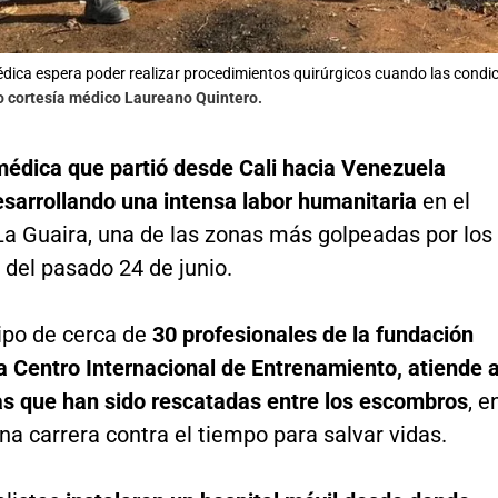
dica espera poder realizar procedimientos quirúrgicos cuando las condic
o cortesía médico Laureano Quintero.
médica que partió desde Cali hacia Venezuela
esarrollando una intensa labor humanitaria
en el
La Guaira, una de las zonas más golpeadas por los
del pasado 24 de junio.
uipo de cerca de
30 profesionales de la fundación
 Centro Internacional de Entrenamiento, atiende 
as que han sido rescatadas entre los escombros
, e
a carrera contra el tiempo para salvar vidas.