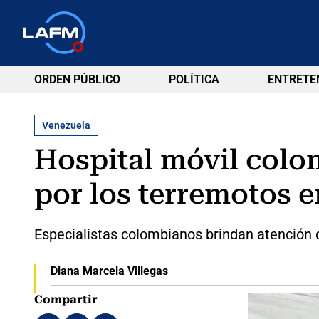
ORDEN PÚBLICO
POLÍTICA
ENTRETE
Venezuela
Hospital móvil colo
por los terremotos 
Especialistas colombianos brindan atención d
Diana Marcela Villegas
Compartir