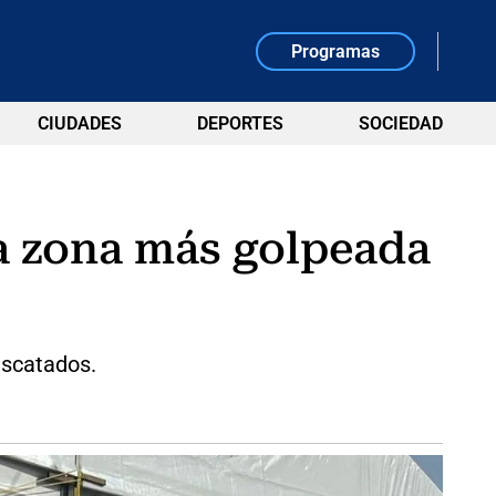
Programas
CIUDADES
DEPORTES
SOCIEDAD
la zona más golpeada
escatados.