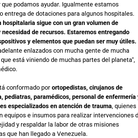
y que podamos ayudar. Igualmente estamos
o entrega de dotaciones para algunos hospitales.
n hospitalaria sigue con un gran volumen de
y necesidad de recursos. Estaremos entregando
spositivos y elementos que puedan ser muy útiles.
delante enlazados con mucha gente de mucha
 que está viniendo de muchas partes del planeta",
médico.
stá conformado por
ortopedistas, cirujanos de
, pediatras, paramédicos, personal de enfermería 
les especializados en atención de trauma
, quienes
n equipos e insumos para realizar intervenciones 
jidad y respaldar la labor de otras misiones
as que han llegado a Venezuela.