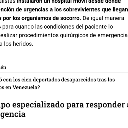
listas
instalaron un hospital móvil desde donde
nción de urgencias a los sobrevivientes que llegan
s por los organismos de socorro.
De igual manera
s para cuando las condiciones del paciente lo
realizar procedimientos quirúrgicos de emergencia
a los heridos.
ién
 con los cien deportados desaparecidos tras los
os en Venezuela?
po especializado para responder 
rgencia