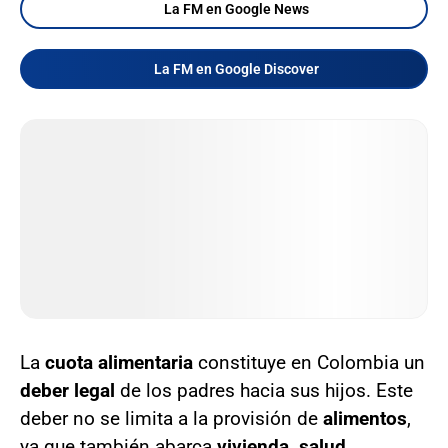
La FM en Google News
La FM en Google Discover
La
cuota alimentaria
constituye en Colombia un
deber legal
de los padres hacia sus hijos. Este
deber no se limita a la provisión de
alimentos
,
ya que también abarca
vivienda, salud,