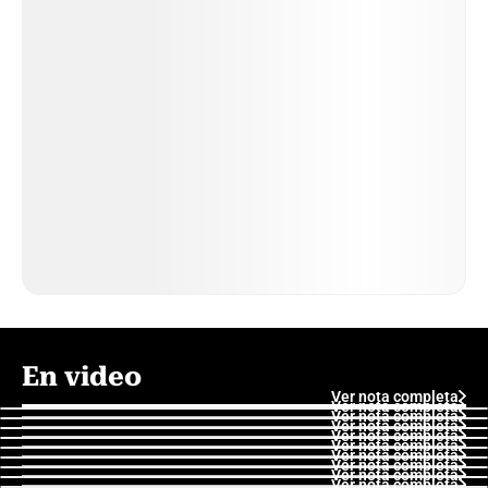
En video
Ver nota completa
Ver nota completa
Ver nota completa
Ver nota completa
Ver nota completa
Ver nota completa
Ver nota completa
Ver nota completa
Ver nota completa
Ver nota completa