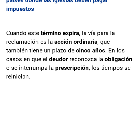
países donde las iglesias deben pagar
impuestos
Cuando este
término expira
, la vía para la
reclamación es la
acción ordinaria
, que
también tiene un plazo de
cinco años
. En los
casos en que el
deudor
reconozca la
obligación
o se interrumpa la
prescripción
, los tiempos se
reinician.