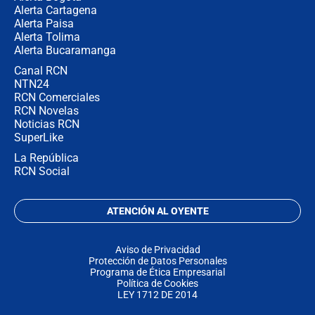
Alerta Cartagena
Alerta Paisa
Alerta Tolima
Alerta Bucaramanga
Canal RCN
NTN24
RCN Comerciales
RCN Novelas
Noticias RCN
SuperLike
La República
RCN Social
ATENCIÓN AL OYENTE
Aviso de Privacidad
Protección de Datos Personales
Programa de Ética Empresarial
Política de Cookies
LEY 1712 DE 2014