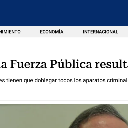
NIMIENTO
ECONOMÍA
INTERNACIONAL
la Fuerza Pública resu
es tienen que doblegar todos los aparatos criminale