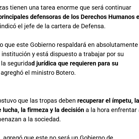
rzas tienen una tarea enorme que será continuar
principales defensoras de los Derechos Humanos 
, indicó el jefe de la cartera de Defensa.
ro que este Gobierno respaldará en absolutamente
 institución y está dispuesto a trabajar por su
 la segurida
d jurídica que requieren para su
, agreghó el ministro Botero.
stuvo que las tropas deben
recuperar el ímpetu, l
 lucha, la firmeza y la decisión
a la hora enfrentar
enazan a la sociedad.
, agregó que este no será un Gobierno de