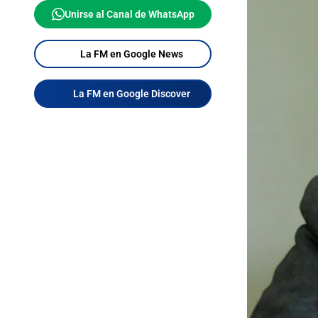
Unirse al Canal de WhatsApp
La FM en Google News
La FM en Google Discover