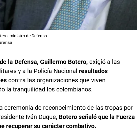
tero, ministro de Defensa
lprensa
 de la Defensa, Guillermo Botero,
exigió a las
itares y a la Policía Nacional
resultados
tes
contra las organizaciones que viven
 la tranquilidad los colombianos.
a ceremonia de reconocimiento de las tropas por
residente Iván Duque,
Botero señaló que la Fuerza
be recuperar su carácter combativo.