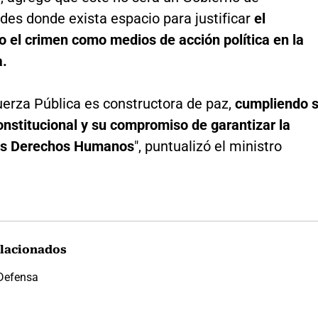
es donde exista espacio para justificar
el
o el crimen como medios de acción política en la
.
uerza Pública es constructora de paz,
cumpliendo 
nstitucional y su compromiso de garantizar la
 los Derechos Humanos
", puntualizó el ministro
lacionados
 Defensa