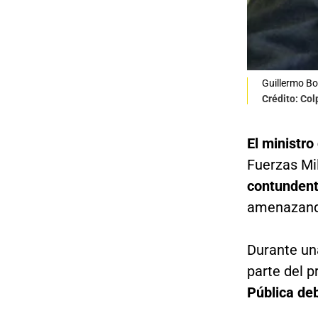
Guillermo Bo
Crédito: Co
El ministro
Fuerzas Mil
contunden
amenazando
Durante un
parte del p
Pública de