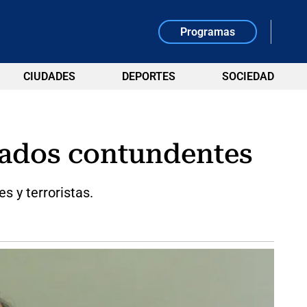
Programas
CIUDADES
DEPORTES
SOCIEDAD
ltados contundentes
s y terroristas.