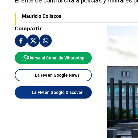
El ente de control cita a policías y militares
Mauricio Collazos
Compartir
Unirse al Canal de WhatsApp
La FM en Google News
La FM en Google Discover