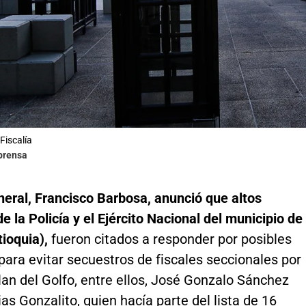
Fiscalía
lprensa
eneral, Francisco Barbosa, anunció que altos
 la Policía y el Ejército Nacional del municipio de
tioquia),
fueron citados a responder por posibles
ara evitar secuestros de fiscales seccionales por
lan del Golfo, entre ellos, José Gonzalo Sánchez
as Gonzalito, quien hacía parte del lista de 16