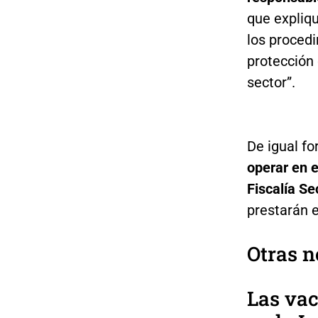
que expliqu
los proced
protección 
sector”.
De igual fo
operar en e
Fiscalía Se
prestarán e
Otras n
Las vac