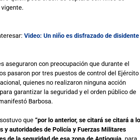
 vigente.
nteresar:
Video: Un niño es disfrazado de disidente
les aseguraron con preocupación que durante el
os pasaron por tres puestos de control del Ejército
Nacional, quienes no realizaron ninguna acción
para garantizar la seguridad y el orden público de
 manifestó Barbosa.
 sostuvo que
“por lo anterior, se citará se citará a l
s y autoridades de Policía y Fuerzas Militares
es de la seguridad de esa zona de Antioquia,
para