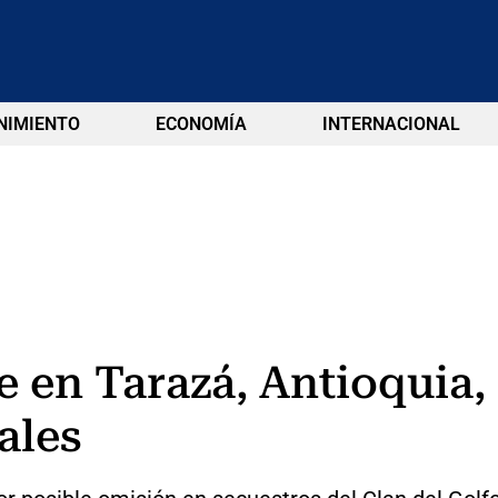
NIMIENTO
ECONOMÍA
INTERNACIONAL
de en Tarazá, Antioquia
ales