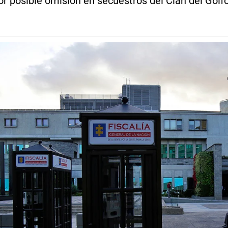
 por posible omisión en secuestros del Clan del Golfo