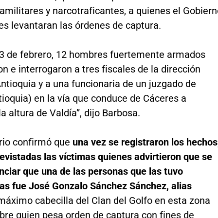
amilitares y narcotraficantes, a quienes el Gobier
es levantaran las órdenes de captura.
 3 de febrero, 12 hombres fuertemente armados
n e interrogaron a tres fiscales de la dirección
ntioquia y a una funcionaria de un juzgado de
tioquia) en la vía que conduce de Cáceres a
la altura de Valdía”, dijo Barbosa.
ario confirmó que
una vez se registraron los hechos
evistadas las víctimas quienes advirtieron que se
nciar que una de las personas que las tuvo
as fue José Gonzalo Sánchez Sánchez, alias
 máximo cabecilla del Clan del Golfo en esta zona
obre quien pesa orden de captura con fines de