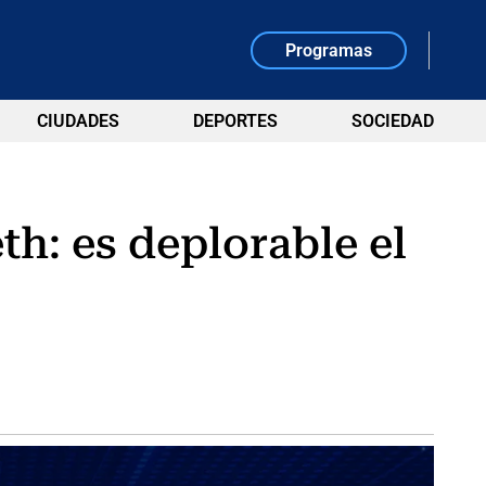
Programas
CIUDADES
DEPORTES
SOCIEDAD
th: es deplorable el