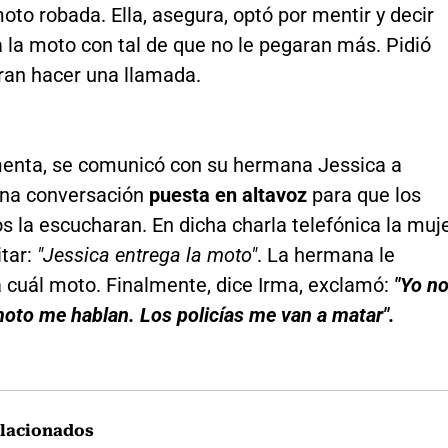
oto robada. Ella, asegura, optó por mentir y decir
a la moto con tal de que no le pegaran más. Pidió
aran hacer una llamada.
enta, se comunicó con su hermana Jessica a
una conversación
puesta en altavoz
para que los
 la escucharan. En dicha charla telefónica la muj
itar:
"Jessica entrega la moto"
. La hermana le
 cuál moto. Finalmente, dice Irma, exclamó:
"Yo n
oto me hablan. Los policías me van a matar".
lacionados