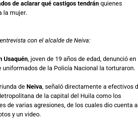
ados de aclarar qué castigos tendrán
quienes
a la mujer.
entrevista con el alcalde de Neiva:
th Usaquén
, joven de 19 años de edad, denunció en
 uniformados de la Policía Nacional la torturaron.
riunda de
Neiva
, señaló directamente a efectivos 
Metropolitana de la capital del Huila como los
s de varias agresiones, de los cuales dio cuenta a
otos y un video.