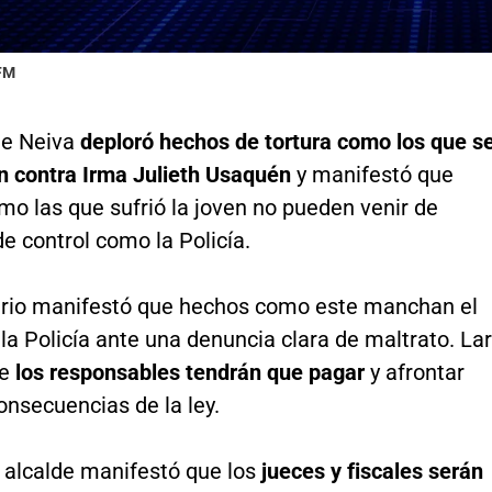
 FM
 de Neiva
deploró hechos de tortura como los que s
n contra Irma Julieth Usaquén
y manifestó que
mo las que sufrió la joven no pueden venir de
e control como la Policía.
rio manifestó que hechos como este manchan el
a Policía ante una denuncia clara de maltrato. La
ue
los responsables tendrán que pagar
y afrontar
onsecuencias de la ley.
 alcalde manifestó que los
jueces y fiscales serán