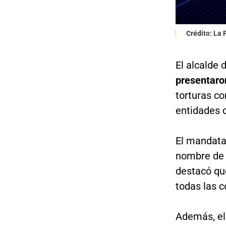
Crédito: La
El alcalde
presentaro
torturas co
entidades d
El mandata
nombre de l
destacó q
todas las c
Además, el