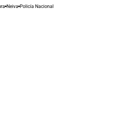
ura
Neiva
Policía Nacional