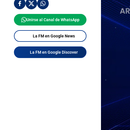
Unirse al Canal de WhatsApp
La FM en Google News
La FM en Google Discover