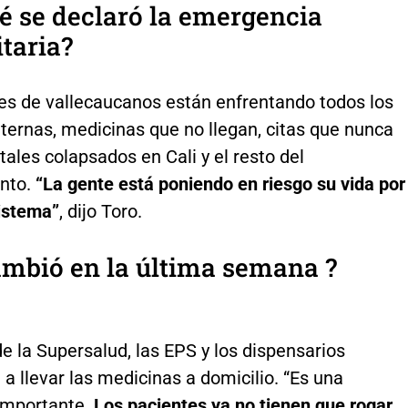
é se declaró la emergencia
taria?
es de vallecaucanos están enfrentando todos los
 eternas, medicinas que no llegan, citas que nunca
tales colapsados en Cali y el resto del
nto.
“La gente está poniendo en riesgo su vida por
sistema”
, dijo Toro.
mbió en la última semana ?
e la Supersalud, las EPS y los dispensarios
 llevar las medicinas a domicilio. “Es una
importante.
Los pacientes ya no tienen que rogar