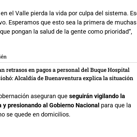
en el Valle pierda la vida por culpa del sistema. E
tivo. Esperamos que esto sea la primera de muchas
que pongan la salud de la gente como prioridad”,
ién
n retrasos en pagos a personal del Buque Hospital
iohó: Alcaldía de Buenaventura explica la situación
obernación aseguran que
seguirán vigilando la
 y presionando al Gobierno Nacional
para que la
no se quede en domicilios.