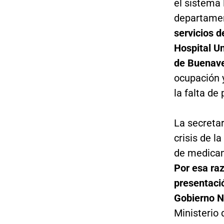
el sistema 
departamen
servicios d
Hospital Un
de Buenav
ocupación 
la falta de
La secretar
crisis de l
de medicam
Por esa raz
presentaci
Gobierno N
Ministerio 