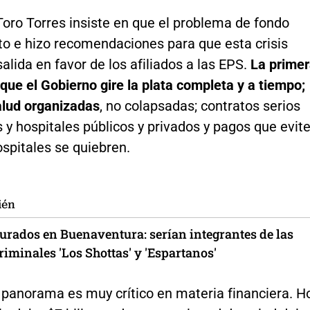
oro Torres insiste en que el problema de fondo
to e hizo recomendaciones para que esta crisis
alida en favor de los afiliados a las EPS.
La prime
 que el Gobierno gire la plata completa y a tiempo;
alud organizadas
, no colapsadas; contratos serios
s y hospitales públicos y privados y pagos que evit
spitales se quiebren.
ién
turados en Buenaventura: serían integrantes de las
iminales 'Los Shottas' y 'Espartanos'
 panorama es muy crítico en materia financiera. H