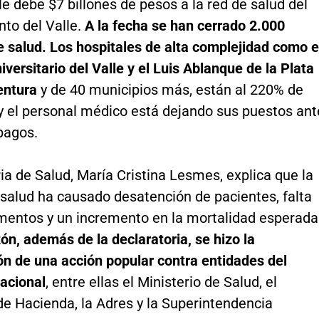
le debe $7 billones de pesos a la red de salud del
to del Valle.
A la fecha se han cerrado 2.000
e salud. Los hospitales de alta complejidad como e
iversitario del Valle y el Luis Ablanque de la Plata
entura
y de 40 municipios más, están al 220% de
y el personal médico está dejando sus puestos ant
 pagos.
ia de Salud, María Cristina Lesmes, explica que la
a salud ha causado desatención de pacientes, falta
entos y un incremento en la mortalidad esperada
ón, además de la declaratoria, se hizo la
ón de una acción popular contra entidades del
acional
, entre ellas el Ministerio de Salud, el
de Hacienda, la Adres y la Superintendencia