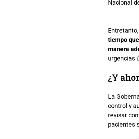
Nacional de
Entretanto
tiempo que
manera ade
urgencias ú
¿Y ahor
La Gobernad
control y a
revisar con
pacientes 