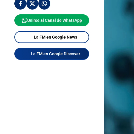
Unirse al Canal de WhatsApp
La FM en Google News
La FM en Google Discover