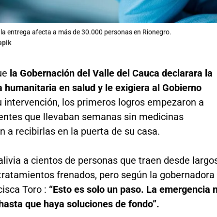
n la entrega afecta a más de 30.000 personas en Rionegro.
epik
ue
la Gobernación del Valle del Cauca declarara la
humanitaria en salud y le exigiera al Gobierno
 intervención, los primeros logros empezaron a
ientes que llevaban semanas sin medicinas
a recibirlas en la puerta de su casa.
alivia a cientos de personas que traen desde largo
tratamientos frenados, pero según la gobernadora
cisca Toro :
“Esto es solo un paso. La emergencia 
 hasta que haya soluciones de fondo”.