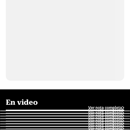
En video
Ver nota completa
Ver nota completa
Ver nota completa
Ver nota completa
Ver nota completa
Ver nota completa
Ver nota completa
Ver nota completa
Ver nota completa