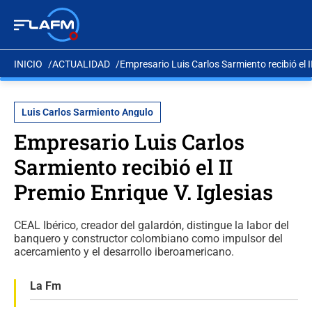
INICIO
ACTUALIDAD
Empresario Luis Carlos Sarmiento recibió el I
Luis Carlos Sarmiento Angulo
Empresario Luis Carlos
Sarmiento recibió el II
Premio Enrique V. Iglesias
CEAL Ibérico, creador del galardón, distingue la labor del
banquero y constructor colombiano como impulsor del
acercamiento y el desarrollo iberoamericano.
La Fm