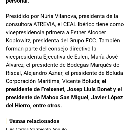
personal.
Presidido por Núria Vilanova, presiden­ta de la
consultora ATREVIA, el CEAL Ibérico tiene como
vicepresidencia primera a Esther Alcocer
Koplowitz, presidenta del Grupo FCC. También
forman parte del consejo directivo la
vicepresidenta Ejecutiva de Eulen, María José
Álvarez; el presidente de Bodegas Marqués de
Riscal, Alejandro Aznar; el presidente de Boluda
Corporación Marítima, Vicente Boluda;
el
presidente de Freixenet, Josep Lluís Bonet y el
presidente de Mahou San Miguel, Javier López
del Hierro, entre otros.
Temas relacionados
Luis Carlos Sarmiento Angulo