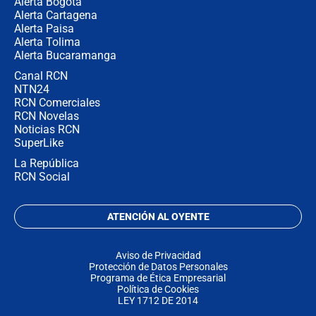
Alerta Bogotá
Alerta Cartagena
Alerta Paisa
Alerta Tolima
Alerta Bucaramanga
Canal RCN
NTN24
RCN Comerciales
RCN Novelas
Noticias RCN
SuperLike
La República
RCN Social
ATENCIÓN AL OYENTE
Aviso de Privacidad
Protección de Datos Personales
Programa de Ética Empresarial
Política de Cookies
LEY 1712 DE 2014