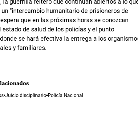
 la guerrilla reiteró que continúan abiertos a lo qu
un "intercambio humanitario de prisioneros de
e espera que en las próximas horas se conozcan
l estado de salud de los policías y el punto
 donde se hará efectiva la entrega a los organismo
ales y familiares.
lacionados
os
Juicio disciplinario
Policía Nacional