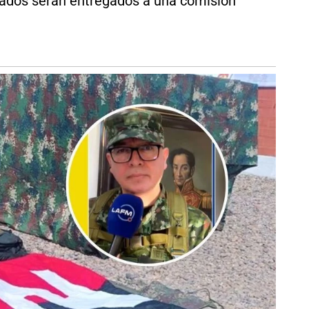
rmados serán entregados a una comisión