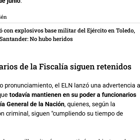
de junio
.
ién
 con explosivos base militar del Ejército en Toledo,
 Santander: No hubo heridos
rios de la Fiscalía siguen retenidos
o pronunciamiento, el ELN lanzó una advertencia a
que
todavía mantienen en su poder a funcionarios
lía General de la Nación
, quienes, según la
ón criminal, siguen "cumpliendo su tiempo de