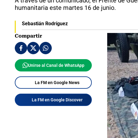
A través de un comunicado, el Frente de Guer
humanitaria este martes 16 de junio.
Sebastián Rodríguez
Compartir
Unirse al Canal de WhatsApp
La FM en Google News
La FM en Google Discover