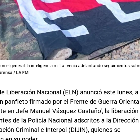
n el general, la inteligencia militar venía adelantando seguimientos sobre
prensa / LA FM
 de Liberación Nacional (ELN) anunció este lunes, a
n panfleto firmado por el Frente de Guerra Orienta
e en Jefe Manuel Vásquez Castaño', la liberación
tes de la Policía Nacional adscritos a la Dirección
ación Criminal e Interpol (DIJIN), quienes se
n en su poder.