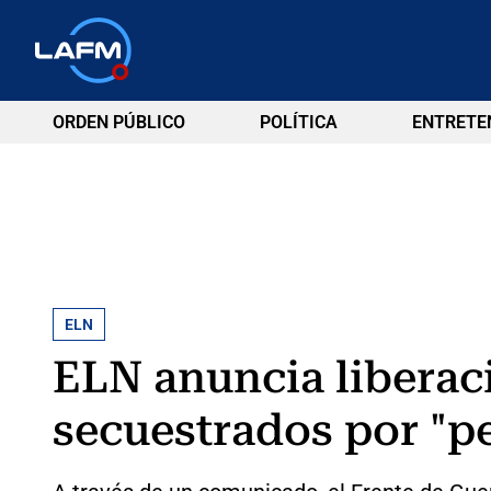
ORDEN PÚBLICO
POLÍTICA
ENTRETE
ELN
ELN anuncia liberaci
secuestrados por "p