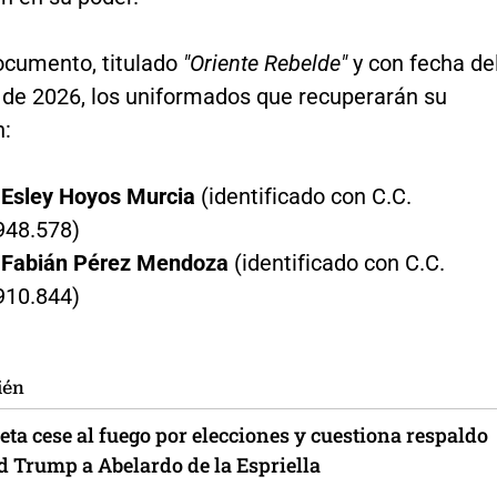
ocumento, titulado
"Oriente Rebelde"
y con fecha de
o de 2026, los uniformados que recuperarán su
n:
 Esley Hoyos Murcia
(identificado con C.C.
948.578)
 Fabián Pérez Mendoza
(identificado con C.C.
910.844)
ién
ta cese al fuego por elecciones y cuestiona respaldo
d Trump a Abelardo de la Espriella