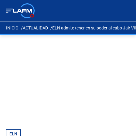
INICIO
ACTUALIDAD
ELN admite tener en su poder al cabo Jair Vil
ELN