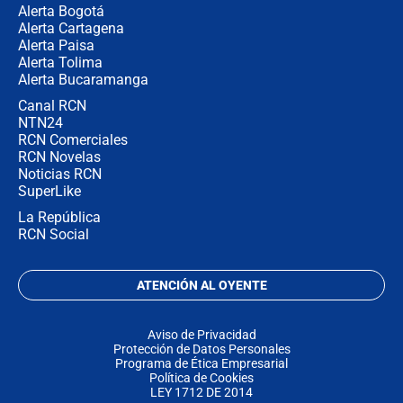
Alerta Bogotá
Alerta Cartagena
Alerta Paisa
Alerta Tolima
Alerta Bucaramanga
Canal RCN
NTN24
RCN Comerciales
RCN Novelas
Noticias RCN
SuperLike
La República
RCN Social
ATENCIÓN AL OYENTE
Aviso de Privacidad
Protección de Datos Personales
Programa de Ética Empresarial
Política de Cookies
LEY 1712 DE 2014