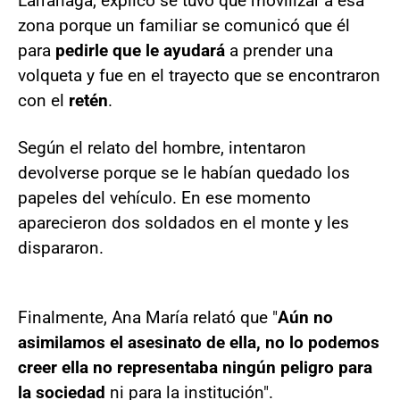
Larrañaga, explicó se tuvo que movilizar a esa
zona porque un familiar se comunicó que él
para
pedirle que le ayudará
a prender una
volqueta y fue en el trayecto que se encontraron
con el
retén
.
Según el relato del hombre, intentaron
devolverse porque se le habían quedado los
papeles del vehículo. En ese momento
aparecieron dos soldados en el monte y les
dispararon.
Finalmente, Ana María relató que "
Aún no
asimilamos el asesinato de ella, no lo podemos
creer ella no representaba ningún peligro para
la sociedad
ni para la institución".