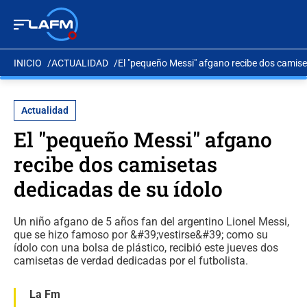
INICIO
ACTUALIDAD
El "pequeño Messi" afgano recibe dos camise
Actualidad
El "pequeño Messi" afgano
recibe dos camisetas
dedicadas de su ídolo
Un niño afgano de 5 años fan del argentino Lionel Messi,
que se hizo famoso por &#39;vestirse&#39; como su
ídolo con una bolsa de plástico, recibió este jueves dos
camisetas de verdad dedicadas por el futbolista.
La Fm