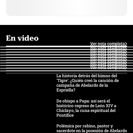
En video
Ver nota completa
Ver nota completa
Ver nota completa
Ver nota completa
Ver nota completa
Ver nota completa
Ver nota completa
Ver nota completa
Ver nota completa
Ver nota completa
La historia detrás del himno del
'Tigre': ¿Quién creó la canción de
campaña de Abelardo de la
Espriella?
De obispo a Papa: así será el
histórico regreso de León XIV a
Chiclayo, la cuna espiritual del
Pontífice
Polémica por rabino, pastor y
sacerdote en la posesión de Abelardo