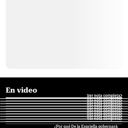
En video
Ver nota completa
Ver nota completa
Ver nota completa
Ver nota completa
Ver nota completa
Ver nota completa
Ver nota completa
Ver nota completa
Ver nota completa
Ver nota completa
¿Por qué De la Espriella gobernará