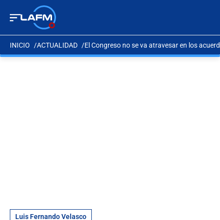
INICIO
ACTUALIDAD
El Congreso no se va atravesar en los acuer
Luis Fernando Velasco