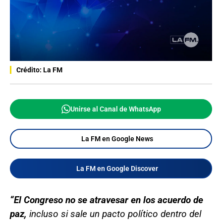
Crédito: La FM
Unirse al Canal de WhatsApp
La FM en Google News
La FM en Google Discover
“El Congreso no se atravesar en los acuerdo de
paz,
incluso si sale un pacto político dentro del