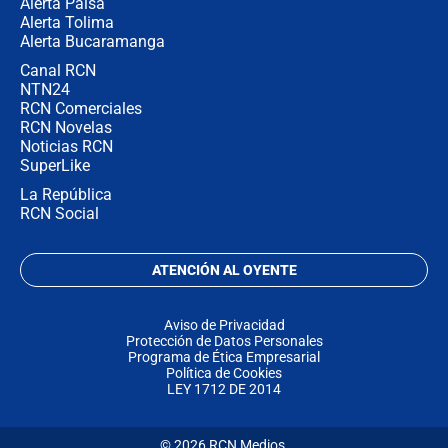
Alerta Paisa
Alerta Tolima
Alerta Bucaramanga
Canal RCN
NTN24
RCN Comerciales
RCN Novelas
Noticias RCN
SuperLike
La República
RCN Social
ATENCIÓN AL OYENTE
Aviso de Privacidad
Protección de Datos Personales
Programa de Ética Empresarial
Política de Cookies
LEY 1712 DE 2014
© 2026 RCN Medios.