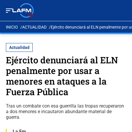
INICIO
ACTUALIDAD
Ejército denunciará al ELN penalmente por u
Actualidad
Ejército denunciará al ELN
penalmente por usar a
menores en ataques a la
Fuerza Pública
Tras un combate con esa guerrilla las tropas recuperaron
a dos menores e incautaron abundante material de
guerra.
La Fm