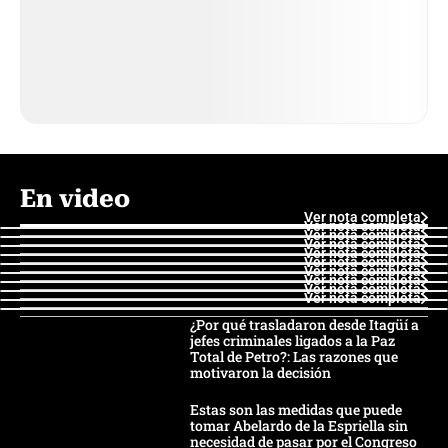
En video
Ver nota completa
Ver nota completa
Ver nota completa
Ver nota completa
Ver nota completa
Ver nota completa
Ver nota completa
Ver nota completa
Ver nota completa
Ver nota completa
¿Por qué trasladaron desde Itagüí a
jefes criminales ligados a la Paz
Total de Petro?: Las razones que
motivaron la decisión
Estas son las medidas que puede
tomar Abelardo de la Espriella sin
necesidad de pasar por el Congreso