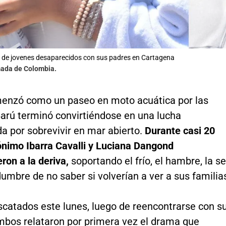
 de jovenes desaparecidos con sus padres en Cartagena
mada de Colombia.
enzó como un paseo en moto acuática por las
Barú terminó convirtiéndose en una lucha
a por sobrevivir en mar abierto.
Durante casi 20
ónimo Ibarra Cavalli y Luciana Dangond
ron a la deriva,
soportando el frío, el hambre, la s
idumbre de no saber si volverían a ver a sus familia
scatados este lunes, luego de reencontrarse con s
ambos relataron por primera vez el drama que