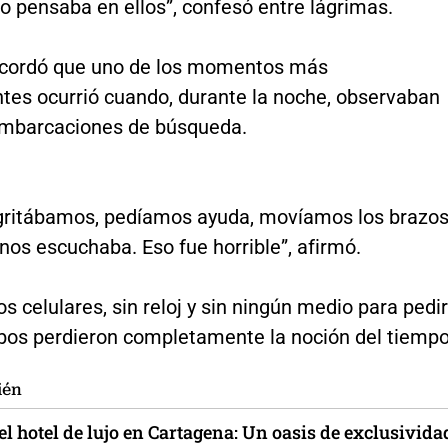
lo pensaba en ellos”, confesó entre lágrimas.
ecordó que uno de los momentos más
tes ocurrió cuando, durante la noche, observaban
embarcaciones de búsqueda.
gritábamos, pedíamos ayuda, movíamos los brazos
nos escuchaba. Eso fue horrible”, afirmó.
os celulares, sin reloj y sin ningún medio para pedir
mbos perdieron completamente la noción del tiempo
ién
l hotel de lujo en Cartagena: Un oasis de exclusivida