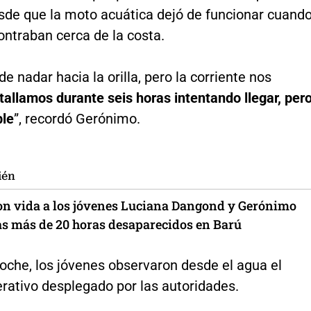
esde que la moto acuática dejó de funcionar cuand
ontraban cerca de la costa.
e nadar hacia la orilla, pero la corriente nos
tallamos durante seis horas intentando llegar, per
ble
”, recordó Gerónimo.
ién
on vida a los jóvenes Luciana Dangond y Gerónimo
ras más de 20 horas desaparecidos en Barú
noche, los jóvenes observaron desde el agua el
rativo desplegado por las autoridades.