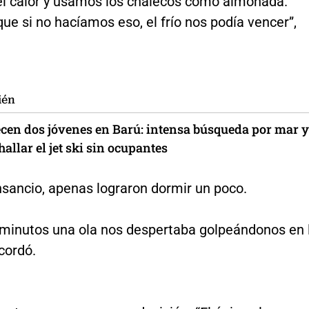
el calor y usamos los chalecos como almohada.
e si no hacíamos eso, el frío nos podía vencer”,
ién
cen dos jóvenes en Barú: intensa búsqueda por mar y
 hallar el jet ski sin ocupantes
nsancio, apenas lograron dormir un poco.
 minutos una ola nos despertaba golpeándonos en 
cordó.