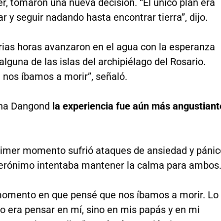
, tomaron una nueva decisión. “El único plan era
r y seguir nadando hasta encontrar tierra”, dijo.
rias horas avanzaron en el agua con la esperanza
 alguna de las islas del archipiélago del Rosario.
 nos íbamos a morir”, señaló.
ana Dangond
la experiencia fue aún más angustiant
rimer momento sufrió ataques de ansiedad y pánic
erónimo intentaba mantener la calma para ambos
omento en que pensé que nos íbamos a morir. Lo
o era pensar en mí, sino en mis papás y en mi