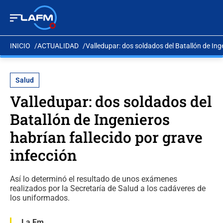
INICIO
ACTUALIDAD
Valledupar: dos soldados del Batallón de Inge
Salud
Valledupar: dos soldados del
Batallón de Ingenieros
habrían fallecido por grave
infección
Así lo determinó el resultado de unos exámenes
realizados por la Secretaría de Salud a los cadáveres de
los uniformados.
La Fm