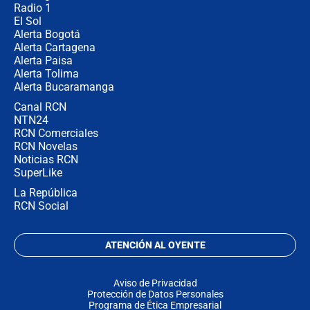
Radio 1
El Sol
Alerta Bogotá
Alerta Cartagena
Alerta Paisa
Alerta Tolima
Alerta Bucaramanga
Canal RCN
NTN24
RCN Comerciales
RCN Novelas
Noticias RCN
SuperLike
La República
RCN Social
ATENCIÓN AL OYENTE
Aviso de Privacidad
Protección de Datos Personales
Programa de Ética Empresarial