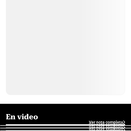
En video
Ver nota completa
Ver nota completa
Ver nota completa
Ver nota completa