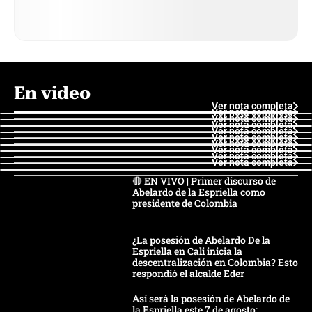
En video
Ver nota completa
Ver nota completa
Ver nota completa
Ver nota completa
Ver nota completa
Ver nota completa
Ver nota completa
Ver nota completa
Ver nota completa
Ver nota completa
🔴 EN VIVO | Primer discurso de
Abelardo de la Espriella como
presidente de Colombia
¿La posesión de Abelardo De la
Espriella en Cali inicia la
descentralización en Colombia? Esto
respondió el alcalde Eder
Así será la posesión de Abelardo de
la Espriella este 7 de agosto: