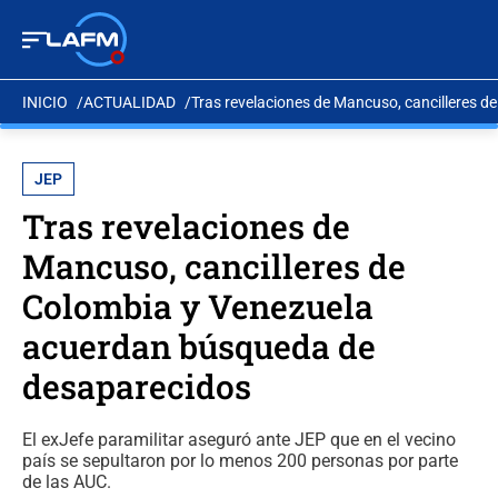
INICIO
ACTUALIDAD
Tras revelaciones de Mancuso, cancilleres 
JEP
Tras revelaciones de
Mancuso, cancilleres de
Colombia y Venezuela
acuerdan búsqueda de
desaparecidos
El exJefe paramilitar aseguró ante JEP que en el vecino
país se sepultaron por lo menos 200 personas por parte
de las AUC.