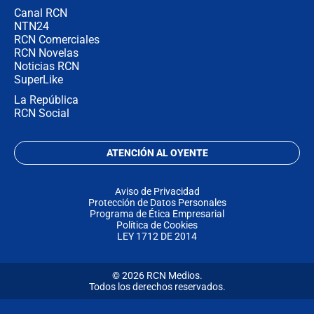
Canal RCN
NTN24
RCN Comerciales
RCN Novelas
Noticias RCN
SuperLike
La República
RCN Social
ATENCIÓN AL OYENTE
Aviso de Privacidad
Protección de Datos Personales
Programa de Ética Empresarial
Política de Cookies
LEY 1712 DE 2014
© 2026 RCN Medios.
Todos los derechos reservados.