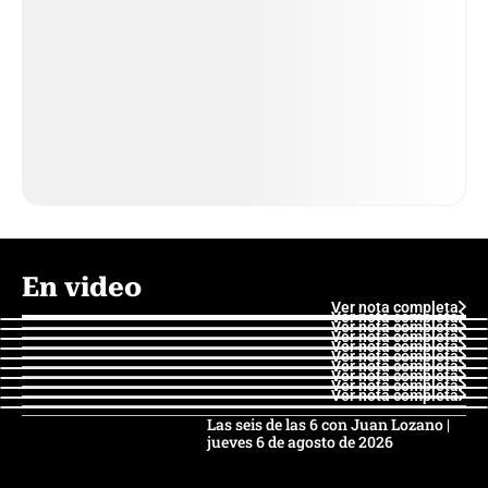
En video
Ver nota completa
Ver nota completa
Ver nota completa
Ver nota completa
Ver nota completa
Ver nota completa
Ver nota completa
Ver nota completa
Ver nota completa
Ver nota completa
Las seis de las 6 con Juan Lozano |
jueves 6 de agosto de 2026