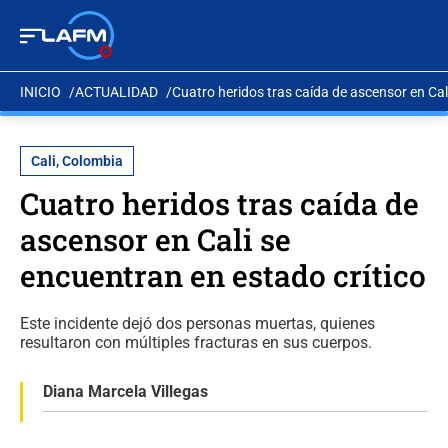
INICIO
ACTUALIDAD
Cuatro heridos tras caída de ascensor en Cal
Cali, Colombia
Cuatro heridos tras caída de
ascensor en Cali se
encuentran en estado crítico
Este incidente dejó dos personas muertas, quienes
resultaron con múltiples fracturas en sus cuerpos.
Diana Marcela Villegas