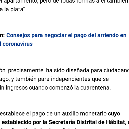
el apartamento, pero de todas formas a él también
a la plata"
én:
Consejos para negociar el pago del arriendo en
l coronavirus
ión, precisamente, ha sido diseñada para ciudadan
ago, y también para independientes que se
in ingresos cuando comenzó la cuarentena.
establece el pago de un auxilio monetario
cuyo
establecido por la Secretaría Distrital de Hábitat, 