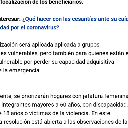
a focalización de los beneficiarios
.
nteresar:
¿Qué hacer con las cesantías ante su caí
idad por el coronavirus?
ización será aplicada aplicada a grupos
les vulnerables, pero también para quienes están 
ulnerable por perder su capacidad adquisitiva
e la emergencia.
nte, se priorizarán hogares con jefatura femenina
 integrantes mayores a 60 años, con discapacidad,
18 años o víctimas de la violencia. En este
 resolución está abierta a las observaciones de la