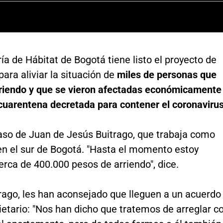
ía de Hábitat de Bogotá tiene listo el proyecto de
para aliviar la situación de
miles de personas que
rriendo y que se vieron afectadas económicamente
 cuarentena decretada para contener el coronaviru
caso de Juan de Jesús Buitrago, que trabaja como
en el sur de Bogotá. "Hasta el momento estoy
rca de 400.000 pesos de arriendo", dice.
rago, les han aconsejado que lleguen a un acuerdo
ietario: "Nos han dicho que tratemos de arreglar c