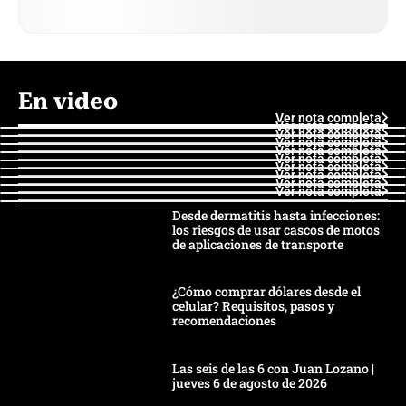
En video
Ver nota completa
Ver nota completa
Ver nota completa
Ver nota completa
Ver nota completa
Ver nota completa
Ver nota completa
Ver nota completa
Ver nota completa
Ver nota completa
Desde dermatitis hasta infecciones:
los riesgos de usar cascos de motos
de aplicaciones de transporte
¿Cómo comprar dólares desde el
celular? Requisitos, pasos y
recomendaciones
Las seis de las 6 con Juan Lozano |
jueves 6 de agosto de 2026