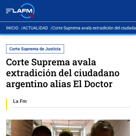
INICIO
ACTUALIDAD
Corte Suprema avala extradición del ciudada
Corte Suprema de Justicia
Corte Suprema avala
extradición del ciudadano
argentino alias El Doctor
La Fm