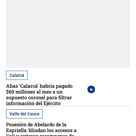
Calarcá
Alias ‘Calarcá’ habría pagado
$60 millones al mes a un
supuesto coronel para filtrar
información del Ejército
Valle del Cauca
Posesión de Abelardo de la
Espriella: blindan los accesos a
Cali y reiteran recompensa de