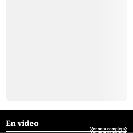
En video
Ver nota completa
Ver nota completa