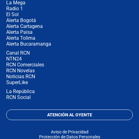
demonio"
La Mega
Radio 1
El Sol
Alerta Bogotá
Alerta Cartagena
Alerta Paisa
Alerta Tolima
Alerta Bucaramanga
Canal RCN
NTN24
RCN Comerciales
RCN Novelas
Noticias RCN
SuperLike
La República
RCN Social
ATENCIÓN AL OYENTE
Aviso de Privacidad
Protección de Datos Personales