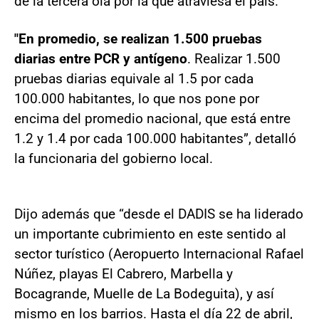
de la tercera ola por la que atraviesa el país.
"En promedio, se realizan 1.500 pruebas
diarias entre PCR y antígeno
. Realizar 1.500
pruebas diarias equivale al 1.5 por cada
100.000 habitantes, lo que nos pone por
encima del promedio nacional, que está entre
1.2 y 1.4 por cada 100.000 habitantes”, detalló
la funcionaria del gobierno local.
Dijo además que “desde el DADIS se ha liderado
un importante cubrimiento en este sentido al
sector turístico (Aeropuerto Internacional Rafael
Núñez, playas El Cabrero, Marbella y
Bocagrande, Muelle de La Bodeguita), y así
mismo en los barrios. Hasta el día 22 de abril,