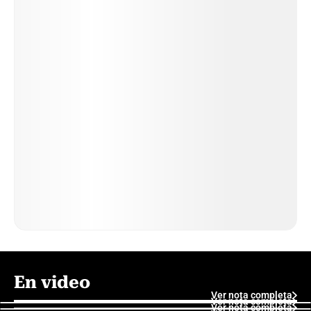
En video
Ver nota completa
Ver nota completa
Ver nota completa