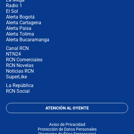
Radio 1
El Sol
Alerta Bogotá
Alerta Cartagena
Alerta Paisa
Alerta Tolima
Alerta Bucaramanga
Canal RCN
NTN24
RCN Comerciales
RCN Novelas
Noticias RCN
SuperLike
La República
RCN Social
ATENCIÓN AL OYENTE
Aviso de Privacidad
Protección de Datos Personales