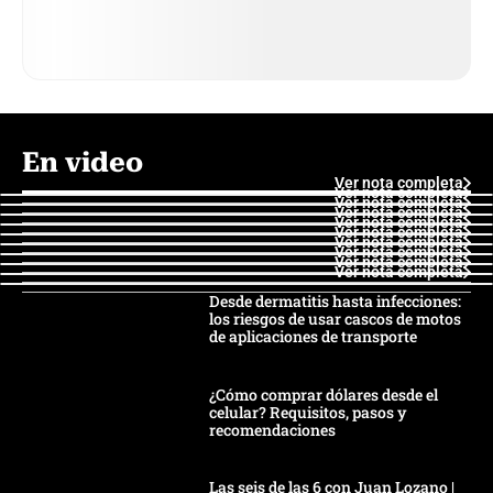
En video
Ver nota completa
Ver nota completa
Ver nota completa
Ver nota completa
Ver nota completa
Ver nota completa
Ver nota completa
Ver nota completa
Ver nota completa
Ver nota completa
Desde dermatitis hasta infecciones:
los riesgos de usar cascos de motos
de aplicaciones de transporte
¿Cómo comprar dólares desde el
celular? Requisitos, pasos y
recomendaciones
Las seis de las 6 con Juan Lozano |